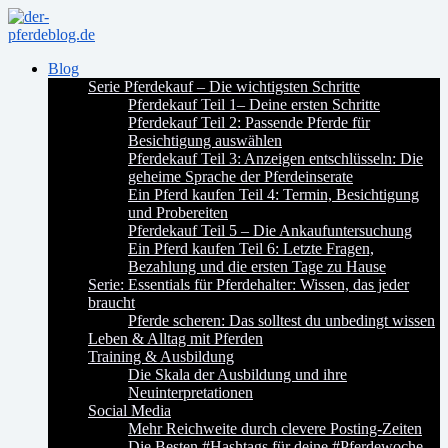
Blog
Serie Pferdekauf – Die wichtigsten Schritte
Pferdekauf Teil 1– Deine ersten Schritte
Pferdekauf Teil 2: Passende Pferde für
Besichtigung auswählen
Pferdekauf Teil 3: Anzeigen entschlüsseln: Die
geheime Sprache der Pferdeinserate
Ein Pferd kaufen Teil 4: Termin, Besichtigung
und Probereiten
Pferdekauf Teil 5 – Die Ankaufuntersuchung
Ein Pferd kaufen Teil 6: Letzte Fragen,
Bezahlung und die ersten Tage zu Hause
Serie: Essentials für Pferdehalter: Wissen, das jeder
braucht
Pferde scheren: Das solltest du unbedingt wissen
Leben & Alltag mit Pferden
Training & Ausbildung
Die Skala der Ausbildung und ihre
Neuinterpretationen
Social Media
Mehr Reichweite durch clevere Posting-Zeiten
Die Besten #Hashtags für deine #Pferdewoche