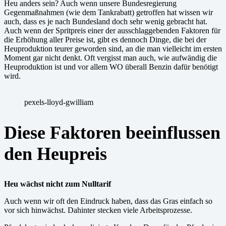
Heu anders sein? Auch wenn unsere Bundesregierung
Gegenmaßnahmen (wie dem Tankrabatt) getroffen hat wissen wir
auch, dass es je nach Bundesland doch sehr wenig gebracht hat.
Auch wenn der Spritpreis einer der ausschlaggebenden Faktoren für
die Erhöhung aller Preise ist, gibt es dennoch Dinge, die bei der
Heuproduktion teurer geworden sind, an die man vielleicht im ersten
Moment gar nicht denkt. Oft vergisst man auch, wie aufwändig die
Heuproduktion ist und vor allem WO überall Benzin dafür benötigt
wird.
pexels-lloyd-gwilliam
Diese Faktoren beeinflussen
den Heupreis
Heu wächst nicht zum Nulltarif
Auch wenn wir oft den Eindruck haben, dass das Gras einfach so
vor sich hinwächst. Dahinter stecken viele Arbeitsprozesse.