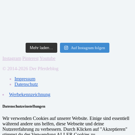
Mehr laden…
Auf Instagram folgen
Instagram
Pinterest
Youtube
© 2014-2026 Der Pferdeblog
Impressum
Datenschutz
Werbekennzeichnung
Datenschutzeinstellungen
Wir verwenden Cookies auf unserer Website. Einige sind essentiell
während andere uns helfen, diese Webseite und deine
Nutzererfahrung zu verbessern. Durch Klicken auf "Akzeptieren"
stimmst du der Verwendung ALLER Cookies zu.