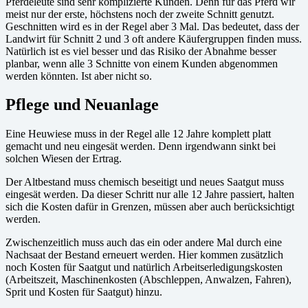
Pferdeleute sind sehr komplizierte Kunden. Denn für das Pferd wir
meist nur der erste, höchstens noch der zweite Schnitt genutzt.
Geschnitten wird es in der Regel aber 3 Mal. Das bedeutet, dass der
Landwirt für Schnitt 2 und 3 oft andere Käufergruppen finden muss.
Natürlich ist es viel besser und das Risiko der Abnahme besser
planbar, wenn alle 3 Schnitte von einem Kunden abgenommen
werden könnten. Ist aber nicht so.
Pflege und Neuanlage
Eine Heuwiese muss in der Regel alle 12 Jahre komplett platt
gemacht und neu eingesät werden. Denn irgendwann sinkt bei
solchen Wiesen der Ertrag.
Der Altbestand muss chemisch beseitigt und neues Saatgut muss
eingesät werden. Da dieser Schritt nur alle 12 Jahre passiert, halten
sich die Kosten dafür in Grenzen, müssen aber auch berücksichtigt
werden.
Zwischenzeitlich muss auch das ein oder andere Mal durch eine
Nachsaat der Bestand erneuert werden. Hier kommen zusätzlich
noch Kosten für Saatgut und natürlich Arbeitserledigungskosten
(Arbeitszeit, Maschinenkosten (Abschleppen, Anwalzen, Fahren),
Sprit und Kosten für Saatgut) hinzu.