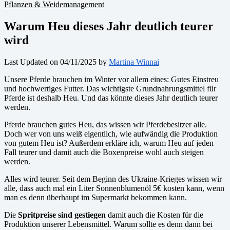
Pflanzen & Weidemanagement
Warum Heu dieses Jahr deutlich teurer
wird
Last Updated on 04/11/2025 by
Martina Winnai
Unsere Pferde brauchen im Winter vor allem eines: Gutes Einstreu
und hochwertiges Futter. Das wichtigste Grundnahrungsmittel für
Pferde ist deshalb Heu. Und das könnte dieses Jahr deutlich teurer
werden.
Pferde brauchen gutes Heu, das wissen wir Pferdebesitzer alle.
Doch wer von uns weiß eigentlich, wie aufwändig die Produktion
von gutem Heu ist? Außerdem erkläre ich, warum Heu auf jeden
Fall teurer und damit auch die Boxenpreise wohl auch steigen
werden.
Alles wird teurer. Seit dem Beginn des Ukraine-Krieges wissen wir
alle, dass auch mal ein Liter Sonnenblumenöl 5€ kosten kann, wenn
man es denn überhaupt im Supermarkt bekommen kann.
Die
Spritpreise sind gestiegen
damit auch die Kosten für die
Produktion unserer Lebensmittel. Warum sollte es denn dann bei