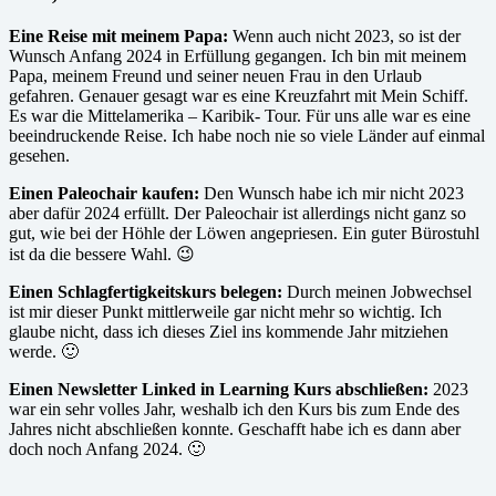
Eine Reise mit meinem Papa:
Wenn auch nicht 2023, so ist der
Wunsch Anfang 2024 in Erfüllung gegangen. Ich bin mit meinem
Papa, meinem Freund und seiner neuen Frau in den Urlaub
gefahren. Genauer gesagt war es eine Kreuzfahrt mit Mein Schiff.
Es war die Mittelamerika – Karibik- Tour. Für uns alle war es eine
beeindruckende Reise. Ich habe noch nie so viele Länder auf einmal
gesehen.
Einen Paleochair kaufen:
Den Wunsch habe ich mir nicht 2023
aber dafür 2024 erfüllt. Der Paleochair ist allerdings nicht ganz so
gut, wie bei der Höhle der Löwen angepriesen. Ein guter Bürostuhl
ist da die bessere Wahl. 😉
Einen Schlagfertigkeitskurs belegen:
Durch meinen Jobwechsel
ist mir dieser Punkt mittlerweile gar nicht mehr so wichtig. Ich
glaube nicht, dass ich dieses Ziel ins kommende Jahr mitziehen
werde. 🙂
Einen Newsletter Linked in Learning Kurs abschließen:
2023
war ein sehr volles Jahr, weshalb ich den Kurs bis zum Ende des
Jahres nicht abschließen konnte. Geschafft habe ich es dann aber
doch noch Anfang 2024. 🙂