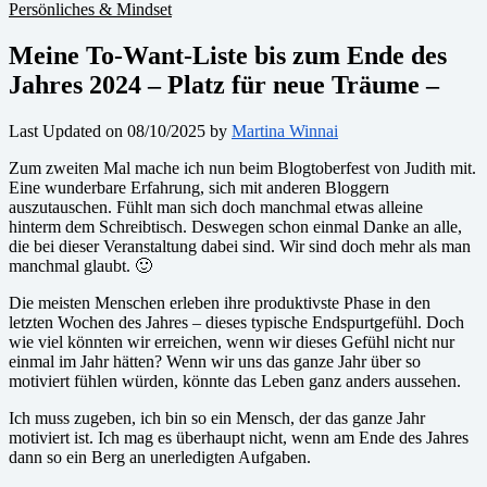
Persönliches & Mindset
Meine To-Want-Liste bis zum Ende des
Jahres 2024 – Platz für neue Träume –
Last Updated on 08/10/2025 by
Martina Winnai
Zum zweiten Mal mache ich nun beim Blogtoberfest von Judith mit.
Eine wunderbare Erfahrung, sich mit anderen Bloggern
auszutauschen. Fühlt man sich doch manchmal etwas alleine
hinterm dem Schreibtisch. Deswegen schon einmal Danke an alle,
die bei dieser Veranstaltung dabei sind. Wir sind doch mehr als man
manchmal glaubt. 🙂
Die meisten Menschen erleben ihre produktivste Phase in den
letzten Wochen des Jahres – dieses typische Endspurtgefühl. Doch
wie viel könnten wir erreichen, wenn wir dieses Gefühl nicht nur
einmal im Jahr hätten? Wenn wir uns das ganze Jahr über so
motiviert fühlen würden, könnte das Leben ganz anders aussehen.
Ich muss zugeben, ich bin so ein Mensch, der das ganze Jahr
motiviert ist. Ich mag es überhaupt nicht, wenn am Ende des Jahres
dann so ein Berg an unerledigten Aufgaben.