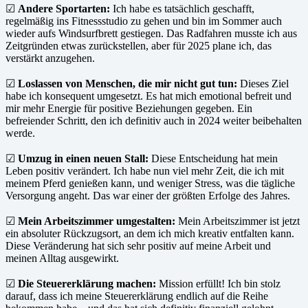
☑
Andere Sportarten:
Ich habe es tatsächlich geschafft,
regelmäßig ins Fitnessstudio zu gehen und bin im Sommer auch
wieder aufs Windsurfbrett gestiegen. Das Radfahren musste ich aus
Zeitgründen etwas zurückstellen, aber für 2025 plane ich, das
verstärkt anzugehen.
☑
Loslassen von Menschen, die mir nicht gut tun:
Dieses Ziel
habe ich konsequent umgesetzt. Es hat mich emotional befreit und
mir mehr Energie für positive Beziehungen gegeben. Ein
befreiender Schritt, den ich definitiv auch in 2024 weiter beibehalten
werde.
☑
Umzug in einen neuen Stall:
Diese Entscheidung hat mein
Leben positiv verändert. Ich habe nun viel mehr Zeit, die ich mit
meinem Pferd genießen kann, und weniger Stress, was die tägliche
Versorgung angeht. Das war einer der größten Erfolge des Jahres.
☑
Mein Arbeitszimmer umgestalten:
Mein Arbeitszimmer ist jetzt
ein absoluter Rückzugsort, an dem ich mich kreativ entfalten kann.
Diese Veränderung hat sich sehr positiv auf meine Arbeit und
meinen Alltag ausgewirkt.
☑
Die Steuererklärung machen:
Mission erfüllt! Ich bin stolz
darauf, dass ich meine Steuererklärung endlich auf die Reihe