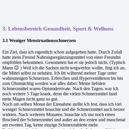
3.
Lebensbereich Gesundheit, Sport & Wellness
3.1 Weniger Menstruationsschmerzen
Ein Ziel, dass ich eigentlich schon aufgegeben hatte. Durch Zufall
hatte mein Freund Nahrungsergänzungsmittel von einer Freundin
empfohlen bekommen. Genommen hat er sie jedoch nicht. (Typisch
Mann 😉 ) Weil ich die Sachen nicht wegwerfen wollte, fing ich an,
die Mittel selbst zu nehmen. Ich litt während meiner Tage unter
wahnsinnigen Schmerzen. Erbrechen und Hyperventilieren bis hin
zum Ohnmächtig werden war alles dabei. Meine liebsten
Schmerzmittel waren Opiumderrivate. Nach den Tagen, war ich
noch weitere 5 Tage krank, denn die vielen Schmerzmittel fand
mein Magen nicht ganz so gut.
Noch um selben Monat der Einnahme stellte ich fest, dass ich viel
weniger Schmerzmittel brauchte und die Schmerzmittel auch besser
wirkten. Nach weiteren Monaten. brauchte ich nur noch einen
Bruchteil der Schmerzmittel und außer an den ersten und manchmal
am zweiten Tag, keine einzige Schmerztablette mehr.