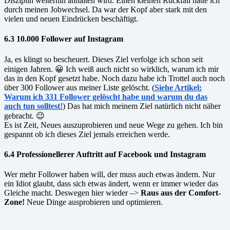
Disziplin weiterhin anhalten wird. Einen kleinen Rückfall hatte ich
durch meinen Jobwechsel. Da war der Kopf aber stark mit den
vielen und neuen Eindrücken beschäftigt.
6.3 10.000 Follower auf Instagram
Ja, es klingt so bescheuert. Dieses Ziel verfolge ich schon seit
einigen Jahren. 😀 Ich weiß auch nicht so wirklich, warum ich mir
das in den Kopf gesetzt habe. Noch dazu habe ich Trottel auch noch
über 300 Follower aus meiner Liste gelöscht. (
Siehe Artikel:
Warum ich 331 Follower gelöscht habe und warum du das
auch tun solltest!
) Das hat mich meinem Ziel natürlich nicht näher
gebracht. 😉
Es ist Zeit, Neues auszuprobieren und neue Wege zu gehen. Ich bin
gespannt ob ich dieses Ziel jemals erreichen werde.
6.4 Professionellerer Auftritt auf Facebook und Instagram
Wer mehr Follower haben will, der muss auch etwas ändern. Nur
ein Idiot glaubt, dass sich etwas ändert, wenn er immer wieder das
Gleiche macht. Deswegen hier wieder –>
Raus aus der Comfort-
Zone!
Neue Dinge ausprobieren und optimieren.