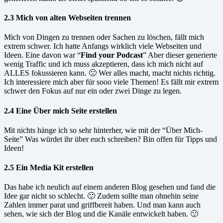
2.3 Mich von alten Webseiten trennen
Mich von Dingen zu trennen oder Sachen zu löschen, fällt mich
extrem schwer. Ich hatte Anfangs wirklich viele Webseiten und
Ideen. Eine davon war “
Find your Podcast
” Aber dieser generierte
wenig Traffic und ich muss akzeptieren, dass ich mich nicht auf
ALLES fokussieren kann. 🙁 Wer alles macht, macht nichts richtig.
Ich interessiere mich aber für sooo viele Themen! Es fällt mir extrem
schwer den Fokus auf nur ein oder zwei Dinge zu legen.
2.4 Eine Über mich Seite erstellen
Mit nichts hänge ich so sehr hinterher, wie mit der “Über Mich-
Seite” Was würdet ihr über euch schreiben? Bin offen für Tipps und
Ideen!
2.5 Ein Media Kit erstellen
Das habe ich neulich auf einem anderen Blog gesehen und fand die
Idee gar nicht so schlecht. 🙂 Zudem sollte man ohnehin seine
Zahlen immer parat und griffbereit haben. Und man kann auch
sehen, wie sich der Blog und die Kanäle entwickelt haben. 🙂