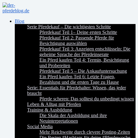
Blog
Serie Pferdekauf – Die wichtigsten Schritte
Pferdekauf Teil 1– Deine ersten Schritte
Pferdekauf Teil 2: Passende Pferde für
Besichtigung auswählen
Pferdekauf Teil 3: Anzeigen entschlüsseln: Die
geheime Sprache der Pferdeinserate
Ein Pferd kaufen Teil 4: Termin, Besichtigung
und Probereiten
Pferdekauf Teil 5 – Die Ankaufuntersuchung
Ein Pferd kaufen Teil 6: Letzte Fragen,
Bezahlung und die ersten Tage zu Hause
Serie: Essentials für Pferdehalter: Wissen, das jeder
braucht
Pferde scheren: Das solltest du unbedingt wissen
Leben & Alltag mit Pferden
Training & Ausbildung
Die Skala der Ausbildung und ihre
Neuinterpretationen
Social Media
Mehr Reichweite durch clevere Posting-Zeiten
Die Besten #Hashtags für deine #Pferdewoche