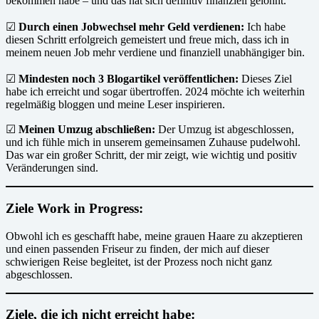
bekommen habe – und das hat sich definitiv finanziell gelohnt.
☑
Durch einen Jobwechsel mehr Geld verdienen:
Ich habe
diesen Schritt erfolgreich gemeistert und freue mich, dass ich in
meinem neuen Job mehr verdiene und finanziell unabhängiger bin.
☑
Mindesten noch 3 Blogartikel veröffentlichen:
Dieses Ziel
habe ich erreicht und sogar übertroffen. 2024 möchte ich weiterhin
regelmäßig bloggen und meine Leser inspirieren.
☑
Meinen Umzug abschließen:
Der Umzug ist abgeschlossen,
und ich fühle mich in unserem gemeinsamen Zuhause pudelwohl.
Das war ein großer Schritt, der mir zeigt, wie wichtig und positiv
Veränderungen sind.
Ziele Work in Progress:
Obwohl ich es geschafft habe, meine grauen Haare zu akzeptieren
und einen passenden Friseur zu finden, der mich auf dieser
schwierigen Reise begleitet, ist der Prozess noch nicht ganz
abgeschlossen.
Ziele, die ich nicht erreicht habe: