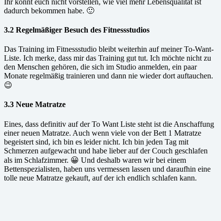
Ihr könnt euch nicht vorstellen, wie viel mehr Lebensqualität ist
dadurch bekommen habe. 🙂
3.2 Regelmäßiger Besuch des Fitnessstudios
Das Training im Fitnessstudio bleibt weiterhin auf meiner To-Want-
Liste. Ich merke, dass mir das Training gut tut. Ich möchte nicht zu
den Menschen gehören, die sich im Studio anmelden, ein paar
Monate regelmäßig trainieren und dann nie wieder dort auftauchen.
😉
3.3 Neue Matratze
Eines, dass definitiv auf der To Want Liste steht ist die Anschaffung
einer neuen Matratze. Auch wenn viele von der Bett 1 Matratze
begeistert sind, ich bin es leider nicht. Ich bin jeden Tag mit
Schmerzen aufgewacht und habe lieber auf der Couch geschlafen
als im Schlafzimmer. 😀 Und deshalb waren wir bei einem
Bettenspezialisten, haben uns vermessen lassen und daraufhin eine
tolle neue Matratze gekauft, auf der ich endlich schlafen kann.