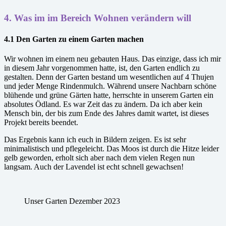
4.
Was im im Bereich Wohnen verändern will
4.1 Den Garten zu einem Garten machen
Wir wohnen im einem neu gebauten Haus. Das einzige, dass ich mir
in diesem Jahr vorgenommen hatte, ist, den Garten endlich zu
gestalten. Denn der Garten bestand um wesentlichen auf 4 Thujen
und jeder Menge Rindenmulch. Während unsere Nachbarn schöne
blühende und grüne Gärten hatte, herrschte in unserem Garten ein
absolutes Ödland. Es war Zeit das zu ändern. Da ich aber kein
Mensch bin, der bis zum Ende des Jahres damit wartet, ist dieses
Projekt bereits beendet.
Das Ergebnis kann ich euch in Bildern zeigen. Es ist sehr
minimalistisch und pflegeleicht. Das Moos ist durch die Hitze leider
gelb geworden, erholt sich aber nach dem vielen Regen nun
langsam. Auch der Lavendel ist echt schnell gewachsen!
Unser Garten Dezember 2023