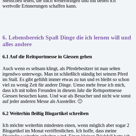
Menschen teilen, die mich weiterbringen und mit denen ich
wertvolle Erinnerungen schaffen kann.
6.
Lebensbereich Spaß Dinge die ich lernen will und
alles andere
6.1 Auf die Reitsportmesse in Giessen gehen
Auch wenn es seltsam klingt, als Pferdebesitzer ist man selten
irgendwo unterwegs. Man ist schließlich ständig bei seinem Pferd
im Stall. Es gibt gefühlt immer etwas zu tun und es bleibt so schon
viel zu wenig Zeit für andere Dinge. Umso mehr freue ich mich,
dass ich mit tollen Freunden in diesem Jahr die Reitsportmesse
Giessen besuchen kann. Und war als Besucher und nicht wie sonst
auf jeder anderen Messe als Aussteller. 🙂
6.2 Weiterhin fleißig Blogartikel schreiben
Ich möchte weiterhin mindesten einen, wenn möglich aber sogar 2
Blogartikel im Monat veröffentlichen. Ich hoffe, dass meine