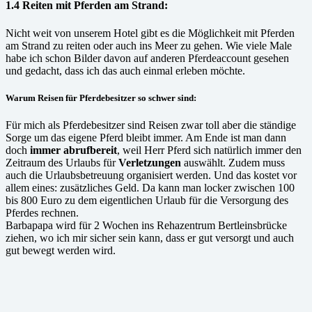
1.4 Reiten mit Pferden am Strand:
Nicht weit von unserem Hotel gibt es die Möglichkeit mit Pferden
am Strand zu reiten oder auch ins Meer zu gehen. Wie viele Male
habe ich schon Bilder davon auf anderen Pferdeaccount gesehen
und gedacht, dass ich das auch einmal erleben möchte.
Warum Reisen für Pferdebesitzer so schwer sind:
Für mich als Pferdebesitzer sind Reisen zwar toll aber die ständige
Sorge um das eigene Pferd bleibt immer. Am Ende ist man dann
doch
immer abrufbereit
, weil Herr Pferd sich natürlich immer den
Zeitraum des Urlaubs für
Verletzungen
auswählt. Zudem muss
auch die Urlaubsbetreuung organisiert werden. Und das kostet vor
allem eines: zusätzliches Geld. Da kann man locker zwischen 100
bis 800 Euro zu dem eigentlichen Urlaub für die Versorgung des
Pferdes rechnen.
Barbapapa wird für 2 Wochen ins Rehazentrum Bertleinsbrücke
ziehen, wo ich mir sicher sein kann, dass er gut versorgt und auch
gut bewegt werden wird.