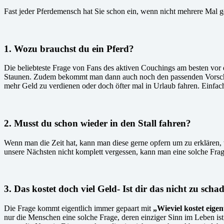
Fast jeder Pferdemensch hat Sie schon ein, wenn nicht mehrere Mal g
1. Wozu brauchst du ein Pferd?
Die beliebteste Frage von Fans des aktiven Couchings am besten vor 
Staunen. Zudem bekommt man dann auch noch den passenden Vorschlag,
mehr Geld zu verdienen oder doch öfter mal in Urlaub fahren. Einfa
2. Musst du schon wieder in den Stall fahren?
Wenn man die Zeit hat, kann man diese gerne opfern um zu erklären,
unsere Nächsten nicht komplett vergessen, kann man eine solche Frag
3. Das kostet doch viel Geld- Ist dir das nicht zu scha
Die Frage kommt eigentlich immer gepaart mit
„Wieviel kostet eigen
nur die Menschen eine solche Frage, deren einziger Sinn im Leben is