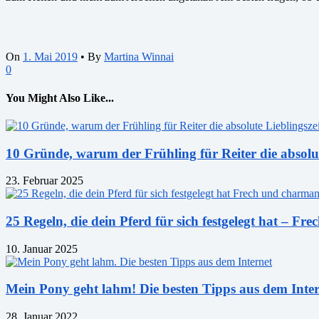
On
1. Mai 2019
•
By
Martina Winnai
0
You Might Also Like...
10 Gründe, warum der Frühling für Reiter die absolute 
23. Februar 2025
25 Regeln, die dein Pferd für sich festgelegt hat – F
10. Januar 2025
Mein Pony geht lahm! Die besten Tipps aus dem Inte
28. Januar 2022