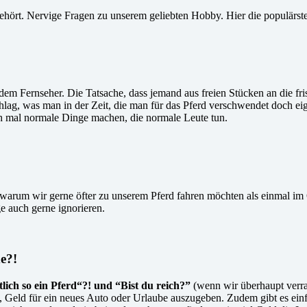
ehört. Nervige Fragen zu unserem geliebten Hobby. Hier die populärst
dem Fernseher. Die Tatsache, dass jemand aus freien Stücken an die fri
 was man in der Zeit, die man für das Pferd verschwendet doch eigen
ch mal normale Dinge machen, die normale Leute tun.
 warum wir gerne öfter zu unserem Pferd fahren möchten als einmal im
e auch gerne ignorieren.
de?!
tlich so ein Pferd“?! und “Bist du reich?”
(wenn wir überhaupt verrat
t, Geld für ein neues Auto oder Urlaube auszugeben. Zudem gibt es ein