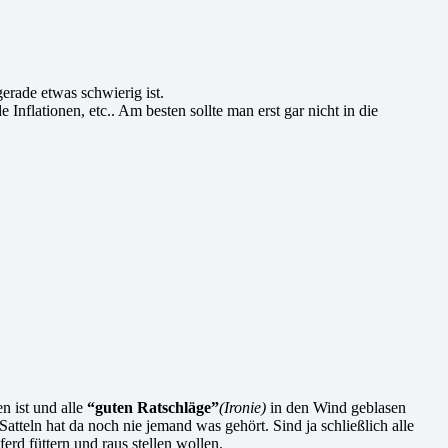
gerade etwas schwierig ist.
Inflationen, etc.. Am besten sollte man erst gar nicht in die
!
n ist und alle
“guten Ratschläge”
(Ironie)
in den Wind geblasen
teln hat da noch nie jemand was gehört. Sind ja schließlich alle
rd füttern und raus stellen wollen.