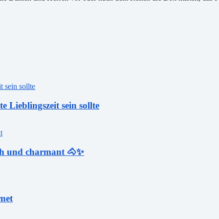
Lieblingszeit sein sollte
rech und charmant 🐴✨
rnet