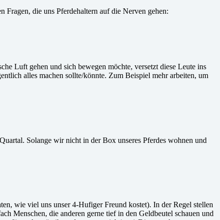
en Fragen, die uns Pferdehaltern auf die Nerven gehen:
sche Luft gehen und sich bewegen möchte, versetzt diese Leute ins
tlich alles machen sollte/könnte. Zum Beispiel mehr arbeiten, um
 Quartal. Solange wir nicht in der Box unseres Pferdes wohnen und
en, wie viel uns unser 4-Hufiger Freund kostet). In der Regel stellen
fach Menschen, die anderen gerne tief in den Geldbeutel schauen und