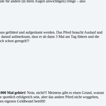
eute für andere (in ihren Augen unwichtigen) Dinge – also
 muss gefüttert und aufgeräumt werden. Das Pferd braucht Auslauf und
n darauf aufmerksam, dass er ab dann 3 Mal am Tag füttern und die
uch schon geregelt?!
1000 Mal gehört
! Nein, nicht!!! Meistens gibt es einen Grund, warum
 sportlich erfolgreich sein, aber das andere Pferd nicht weggeben,
n eigenen Geldbeutel betrifft!