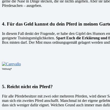
gerne die Nase in Dinge stecken, die sie nichts angehen. Aber sie lab
Pferdesachen – ausgeben.
4. Für das Geld kannst du dein Pferd in meinen Garte
In diesem Fall denkt der Fragende, er habe den Gipfel des Humors err
geeignete Trainingsmöglichkeiten.
Spart Euch die Erklärung und fr
Box misten darf. Der Mist muss ordnungsgemäß gelagert werden und d
Werbung*
5. Reicht nicht ein Pferd?
Für alle Pferdebesitzer mit zwei oder mehreren Pferden, wird dieser
man sich ein zweites Pferd anschafft. Manchmal ist der eigene geliebt
dass sich weniger dafür eignet. Welchen Grund auch immer man dafür h