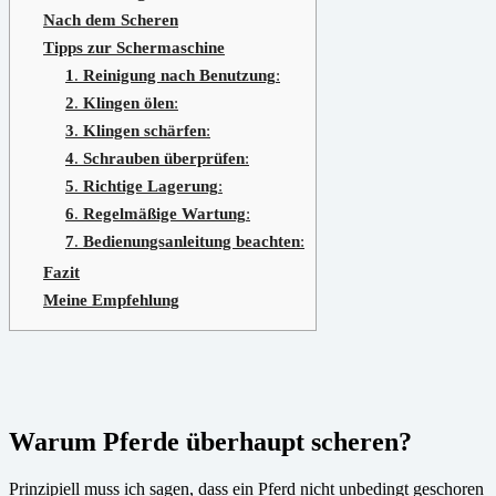
Nach dem Scheren
Tipps zur Schermaschine
1
.
Reinigung nach Benutzung
:
2
.
Klingen ölen
:
3
.
Klingen schärfen
:
4
.
Schrauben überprüfen
:
5
.
Richtige Lagerung
:
6
.
Regelmäßige Wartung
:
7
.
Bedienungsanleitung beachten
:
Fazit
Meine Empfehlung
Warum Pferde überhaupt scheren?
Prinzipiell muss ich sagen, dass ein Pferd nicht unbedingt geschoren