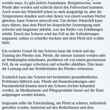
werden muss. Es gibt jedoch Ausnahmen. Beispielsweise, wenn
Pferde älter werden und schlecht durch den Fellwechsel kommen.
Auch wenn das Winterfell schon so stark ausgeprägt ist, aber die
Temperaturen draußen noch eher denen von einem warmen Herbst
gleichen, kann Scheren sinnvoll sein. Ein dichtes Winterfell kann
dazu führen, dass dein Pferd bei körperlicher Anstrengung stark
schwitzt und langsamer abkühlt, was das Risiko von Erkältungen
erhöht. Durch das Scheren wird das Fell an die Anforderungen
angepasst, sodass es schneller trocknet und dein Pferd sich wohler
fühlt.
Ein weiterer Grund für das Scheren kann die Arbeit und das
Training des Pferdes sein. Pferde, die intensiv trainiert werden oder
an Wettkämpfen teilnehmen, profitieren oft von einem geschorenen
Fell, da sie weniger schwitzen und schneller abkühlen. Dies kann
die Leistung und das Wohlbefinden des Pferdes verbessern.
Zusätzlich kann das Scheren bei bestimmten gesundheitlichen
Problemen hilfreich sein. Pferde mit Hauterkrankungen oder
Parasitenbefall können durch das Scheren leichter behandelt
werden, da Medikamente und Pflegeprodukte besser auf die Haut
aufgetragen werden können.
Insgesamt sollte die Entscheidung, ein Pferd zu scheren, individuell
getroffen werden, basierend auf den Bedürfnissen und dem