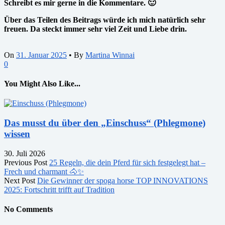
Schreibt es mir gerne in die Kommentare. 🙂
Über das Teilen des Beitrags würde ich mich natürlich sehr
freuen. Da steckt immer sehr viel Zeit und Liebe drin.
On
31. Januar 2025
•
By
Martina Winnai
0
You Might Also Like...
Das musst du über den „Einschuss“ (Phlegmone)
wissen
30. Juli 2026
Previous Post
25 Regeln, die dein Pferd für sich festgelegt hat –
Frech und charmant 🐴✨
Next Post
Die Gewinner der spoga horse TOP INNOVATIONS
2025: Fortschritt trifft auf Tradition
No Comments