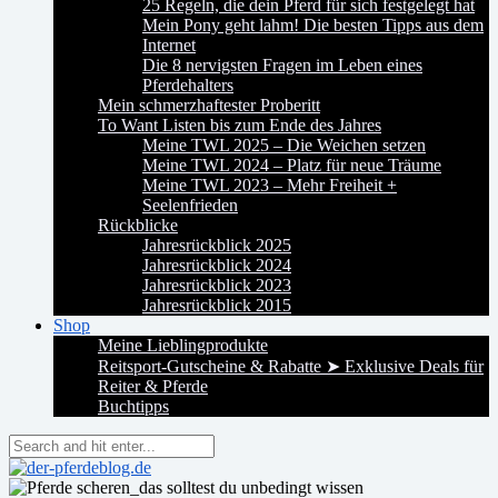
25 Regeln, die dein Pferd für sich festgelegt hat
Mein Pony geht lahm! Die besten Tipps aus dem
Internet
Die 8 nervigsten Fragen im Leben eines
Pferdehalters
Mein schmerzhaftester Proberitt
To Want Listen bis zum Ende des Jahres
Meine TWL 2025 – Die Weichen setzen
Meine TWL 2024 – Platz für neue Träume
Meine TWL 2023 – Mehr Freiheit +
Seelenfrieden
Rückblicke
Jahresrückblick 2025
Jahresrückblick 2024
Jahresrückblick 2023
Jahresrückblick 2015
Shop
Meine Lieblingprodukte
Reitsport-Gutscheine & Rabatte ➤ Exklusive Deals für
Reiter & Pferde
Buchtipps