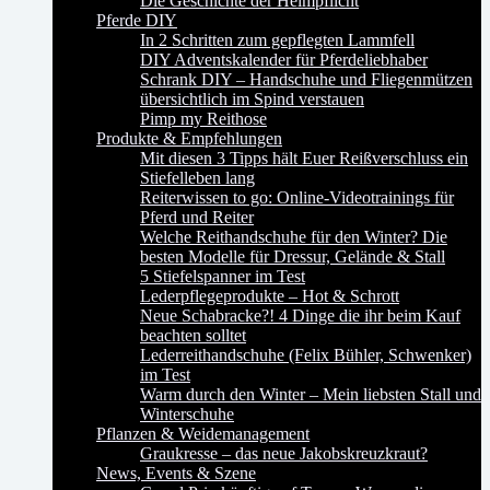
Die Geschichte der Helmpflicht
Pferde DIY
In 2 Schritten zum gepflegten Lammfell
DIY Adventskalender für Pferdeliebhaber
Schrank DIY – Handschuhe und Fliegenmützen
übersichtlich im Spind verstauen
Pimp my Reithose
Produkte & Empfehlungen
Mit diesen 3 Tipps hält Euer Reißverschluss ein
Stiefelleben lang
Reiterwissen to go: Online-Videotrainings für
Pferd und Reiter
Welche Reithandschuhe für den Winter? Die
besten Modelle für Dressur, Gelände & Stall
5 Stiefelspanner im Test
Lederpflegeprodukte – Hot & Schrott
Neue Schabracke?! 4 Dinge die ihr beim Kauf
beachten solltet
Lederreithandschuhe (Felix Bühler, Schwenker)
im Test
Warm durch den Winter – Mein liebsten Stall und
Winterschuhe
Pflanzen & Weidemanagement
Graukresse – das neue Jakobskreuzkraut?
News, Events & Szene