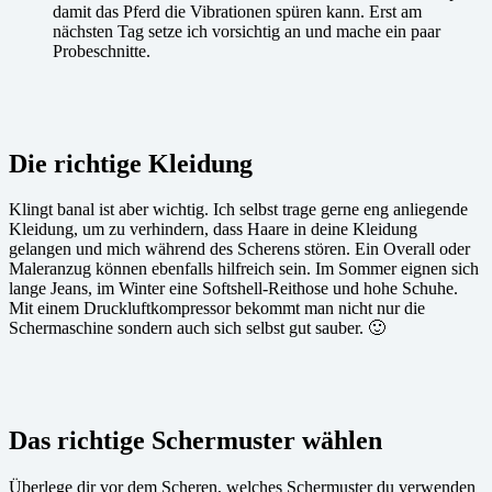
damit das Pferd die Vibrationen spüren kann. Erst am
nächsten Tag setze ich vorsichtig an und mache ein paar
Probeschnitte.
Die richtige Kleidung
Klingt banal ist aber wichtig. Ich selbst trage gerne eng anliegende
Kleidung, um zu verhindern, dass Haare in deine Kleidung
gelangen und mich während des Scherens stören. Ein Overall oder
Maleranzug können ebenfalls hilfreich sein. Im Sommer eignen sich
lange Jeans, im Winter eine Softshell-Reithose und hohe Schuhe.
Mit einem Druckluftkompressor bekommt man nicht nur die
Schermaschine sondern auch sich selbst gut sauber. 🙂
Das richtige Schermuster wählen
Überlege dir vor dem Scheren, welches Schermuster du verwenden