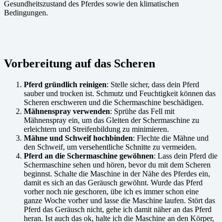
Gesundheitszustand des Pferdes sowie den klimatischen
Bedingungen.
Vorbereitung auf das Scheren
Pferd gründlich reinigen
: Stelle sicher, dass dein Pferd
sauber und trocken ist. Schmutz und Feuchtigkeit können das
Scheren erschweren und die Schermaschine beschädigen.
Mähnenspray verwenden
: Sprühe das Fell mit
Mähnenspray ein, um das Gleiten der Schermaschine zu
erleichtern und Streifenbildung zu minimieren.
Mähne und Schweif hochbinden
: Flechte die Mähne und
den Schweif, um versehentliche Schnitte zu vermeiden.
Pferd an die Schermaschine gewöhnen
: Lass dein Pferd die
Schermaschine sehen und hören, bevor du mit dem Scheren
beginnst. Schalte die Maschine in der Nähe des Pferdes ein,
damit es sich an das Geräusch gewöhnt. Wurde das Pferd
vorher noch nie geschoren, übe ich es immer schon eine
ganze Woche vorher und lasse die Maschine laufen. Stört das
Pferd das Geräusch nicht, gehe ich damit näher an das Pferd
heran. Ist auch das ok, halte ich die Maschine an den Körper,