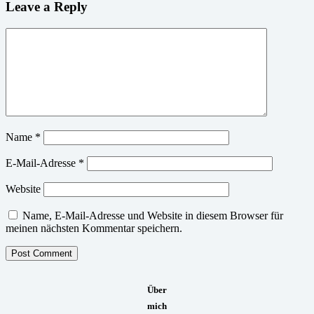
Leave a Reply
Name
*
E-Mail-Adresse
*
Website
Name, E-Mail-Adresse und Website in diesem Browser für
meinen nächsten Kommentar speichern.
Über
mich