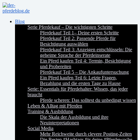
Blog
Serie Pferdekauf – Die wichtigsten Schritte
Pferdekauf Teil 1– Deine ersten Schritte
Pferdekauf Teil 2: Passende Pferde für
Besichtigung auswählen
Pferdekauf Teil 3: Anzeigen entschlüsseln: Die
geheime Sprache der Pferdeinserate
Ein Pferd kaufen Teil 4: Termin, Besichtigung
und Probereiten
Pferdekauf Teil 5 – Die Ankaufuntersuchung
Ein Pferd kaufen Teil 6: Letzte Fragen,
Bezahlung und die ersten Tage zu Hause
Serie: Essentials für Pferdehalter: Wissen, das jeder
braucht
Pferde scheren: Das solltest du unbedingt wissen
Leben & Alltag mit Pferden
Training & Ausbildung
Die Skala der Ausbildung und ihre
Neuinterpretationen
Social Media
Mehr Reichweite durch clevere Posting-Zeiten
Die Besten #Hashtags für deine #Pferdewoche