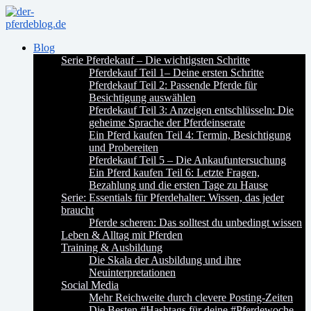
Blog
Serie Pferdekauf – Die wichtigsten Schritte
Pferdekauf Teil 1– Deine ersten Schritte
Pferdekauf Teil 2: Passende Pferde für
Besichtigung auswählen
Pferdekauf Teil 3: Anzeigen entschlüsseln: Die
geheime Sprache der Pferdeinserate
Ein Pferd kaufen Teil 4: Termin, Besichtigung
und Probereiten
Pferdekauf Teil 5 – Die Ankaufuntersuchung
Ein Pferd kaufen Teil 6: Letzte Fragen,
Bezahlung und die ersten Tage zu Hause
Serie: Essentials für Pferdehalter: Wissen, das jeder
braucht
Pferde scheren: Das solltest du unbedingt wissen
Leben & Alltag mit Pferden
Training & Ausbildung
Die Skala der Ausbildung und ihre
Neuinterpretationen
Social Media
Mehr Reichweite durch clevere Posting-Zeiten
Die Besten #Hashtags für deine #Pferdewoche