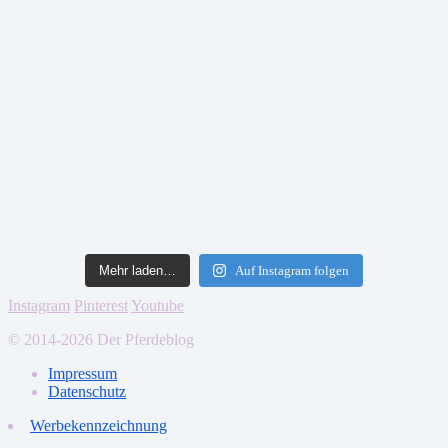
Mehr laden…
Auf Instagram folgen
Instagram
Pinterest
Youtube
© 2014-2026 Der Pferdeblog
Impressum
Datenschutz
Werbekennzeichnung