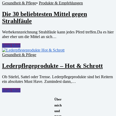
Gesundheit & Pflege
•
Produkte & Empfehlungen
Die 30 beliebtesten Mittel gegen
Strahlfäule
Werbekennzeichnung Strahlfäule kann jedes Pferd treffen.Da es hier
aber eher um die Mittel an sich…
Read More
Gesundheit & Pflege
Lederpflegeprodukte – Hot & Schrott
Ob Stiefel, Sattel oder Trense. Lederpflegeprodukte sind bei Reitern
ein absolutes Must Have. Zumindest dann,…
Read More
Über
mich
und