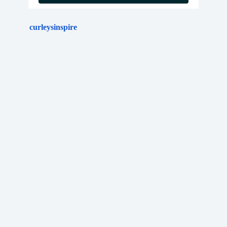
curleysinspire