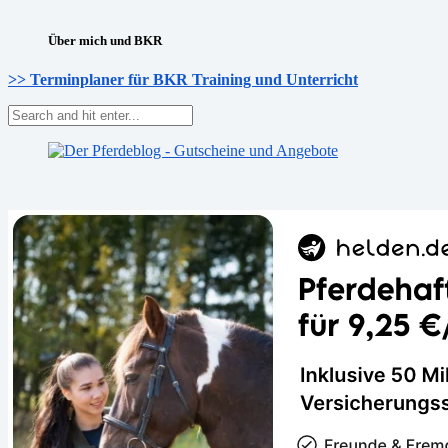
Über mich und BKR
>> Terminplaner für BKR Training und Unterricht