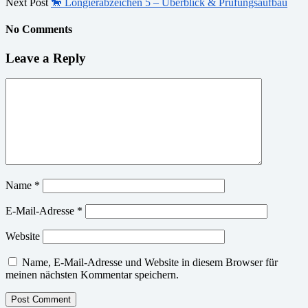
Next Post
🐎 Longierabzeichen 5 – Überblick & Prüfungsaufbau
No Comments
Leave a Reply
Name
*
E-Mail-Adresse
*
Website
Name, E-Mail-Adresse und Website in diesem Browser für
meinen nächsten Kommentar speichern.