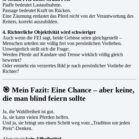
Piaffe bedeutet Lastaufnahme.
Passage bedeutet Kraft im Rücken.
Eine Zäumung entlastet das Pferd
nicht
von der Verantwortung des
Reiters, korrekt auszubilden.
4. Richterliche Objektivität wird schwieriger
Auch wenn die FEI sagt, beide Gebisse seien gleichgestellt –
Menschen urteilen nie völlig frei von persönlichen Vorlieben.
Unweigerlich stellt sich die Frage:
Werden Pferde auf Kandare und Trense wirklich völlig gleich
bewertet?
Oder entsteht ein verzerrtes Bild je nach persönlicher Vorliebe der
Richter?
🎯
Mein Fazit: Eine Chance – aber keine,
die man blind feiern sollte
Ja, die Wahlfreiheit ist gut.
Ja, sie kann vielen Pferden helfen.
Und ja, sie bringt uns einen Schritt weg vom „Tradition um jeden
Preis“-Denken.
Aber sie ist
kein Allheilmittel
.