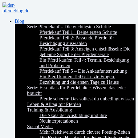
Blog
Serie Pferdekauf – Die wichtigsten Schritte
Pferdekauf Teil 1– Deine ersten Schritte
Pferdekauf Teil 2: Passende Pferde für
Besichtigung auswählen
Pferdekauf Teil 3: Anzeigen entschlüsseln: Die
geheime Sprache der Pferdeinserate
Ein Pferd kaufen Teil 4: Termin, Besichtigung
und Probereiten
Pferdekauf Teil 5 – Die Ankaufuntersuchung
Ein Pferd kaufen Teil 6: Letzte Fragen,
Bezahlung und die ersten Tage zu Hause
Serie: Essentials für Pferdehalter: Wissen, das jeder
braucht
Pferde scheren: Das solltest du unbedingt wissen
Leben & Alltag mit Pferden
Training & Ausbildung
Die Skala der Ausbildung und ihre
Neuinterpretationen
Social Media
Mehr Reichweite durch clevere Posting-Zeiten
Die Besten #Hashtags für deine #Pferdewoche