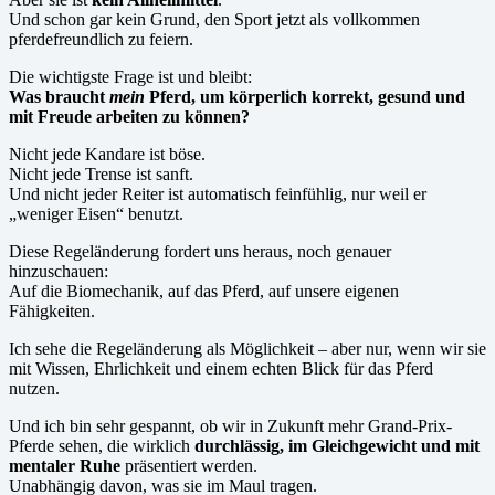
Und schon gar kein Grund, den Sport jetzt als vollkommen
pferdefreundlich zu feiern.
Die wichtigste Frage ist und bleibt:
Was braucht
mein
Pferd, um körperlich korrekt, gesund und
mit Freude arbeiten zu können?
Nicht jede Kandare ist böse.
Nicht jede Trense ist sanft.
Und nicht jeder Reiter ist automatisch feinfühlig, nur weil er
„weniger Eisen“ benutzt.
Diese Regeländerung fordert uns heraus, noch genauer
hinzuschauen:
Auf die Biomechanik, auf das Pferd, auf unsere eigenen
Fähigkeiten.
Ich sehe die Regeländerung als Möglichkeit – aber nur, wenn wir sie
mit Wissen, Ehrlichkeit und einem echten Blick für das Pferd
nutzen.
Und ich bin sehr gespannt, ob wir in Zukunft mehr Grand-Prix-
Pferde sehen, die wirklich
durchlässig, im Gleichgewicht und mit
mentaler Ruhe
präsentiert werden.
Unabhängig davon, was sie im Maul tragen.