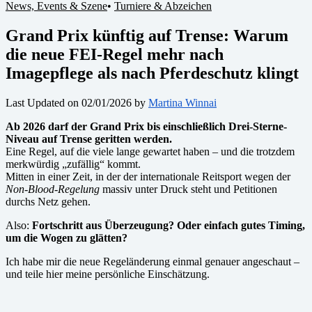
News, Events & Szene
•
Turniere & Abzeichen
Grand Prix künftig auf Trense: Warum
die neue FEI-Regel mehr nach
Imagepflege als nach Pferdeschutz klingt
Last Updated on 02/01/2026 by
Martina Winnai
Ab 2026 darf der Grand Prix bis einschließlich Drei-Sterne-
Niveau auf Trense geritten werden.
Eine Regel, auf die viele lange gewartet haben – und die trotzdem
merkwürdig „zufällig“ kommt.
Mitten in einer Zeit, in der der internationale Reitsport wegen der
Non-Blood-Regelung
massiv unter Druck steht und Petitionen
durchs Netz gehen.
Also:
Fortschritt aus Überzeugung? Oder einfach gutes Timing,
um die Wogen zu glätten?
Ich habe mir die neue Regeländerung einmal genauer angeschaut –
und teile hier meine persönliche Einschätzung.