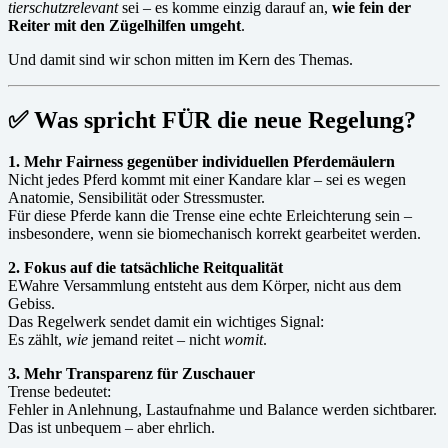
tierschutzrelevant
sei – es komme einzig darauf an,
wie fein der
Reiter mit den Zügelhilfen umgeht
.
Und damit sind wir schon mitten im Kern des Themas.
✅
Was spricht FÜR die neue Regelung?
1. Mehr Fairness gegenüber individuellen Pferdemäulern
Nicht jedes Pferd kommt mit einer Kandare klar – sei es wegen
Anatomie, Sensibilität oder Stressmuster.
Für diese Pferde kann die Trense eine echte Erleichterung sein –
insbesondere, wenn sie biomechanisch korrekt gearbeitet werden.
2. Fokus auf die tatsächliche Reitqualität
EWahre Versammlung entsteht aus dem Körper, nicht aus dem
Gebiss.
Das Regelwerk sendet damit ein wichtiges Signal:
Es zählt,
wie
jemand reitet – nicht
womit
.
3. Mehr Transparenz für Zuschauer
Trense bedeutet:
Fehler in Anlehnung, Lastaufnahme und Balance werden sichtbarer.
Das ist unbequem – aber ehrlich.