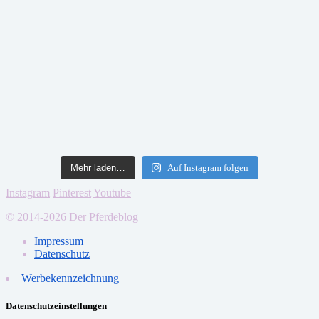
Mehr laden…
Auf Instagram folgen
Instagram
Pinterest
Youtube
© 2014-2026 Der Pferdeblog
Impressum
Datenschutz
Werbekennzeichnung
Datenschutzeinstellungen