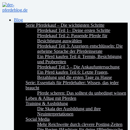
Blog
Serie Pferdekauf – Die wichtigsten Schritte
Pferdekauf Teil 1– Deine ersten Schritte
Pferdekauf Teil 2: Passende Pferde für
Besichtigung auswählen
Pferdekauf Teil 3: Anzeigen entschlüsseln: Die
geheime Sprache der Pferdeinserate
Ein Pferd kaufen Teil 4: Termin, Besichtigung
und Probereiten
Pferdekauf Teil 5 – Die Ankaufuntersuchung
Ein Pferd kaufen Teil 6: Letzte Fragen,
Bezahlung und die ersten Tage zu Hause
Serie: Essentials für Pferdehalter: Wissen, das jeder
braucht
Pferde scheren: Das solltest du unbedingt wissen
Leben & Alltag mit Pferden
Training & Ausbildung
Die Skala der Ausbildung und ihre
Neuinterpretationen
Social Media
Mehr Reichweite durch clevere Posting-Zeiten
Die Besten #Hashtags für deine #Pferdewoche