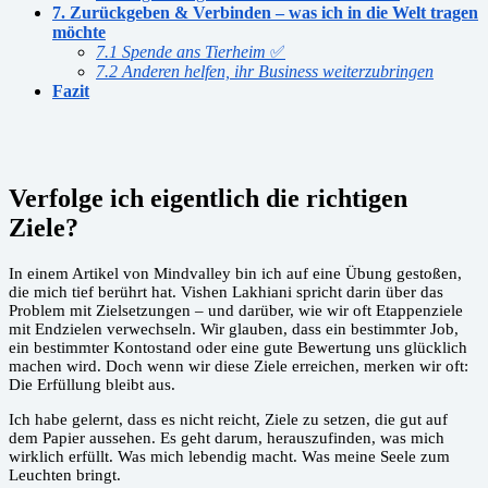
7. Zurückgeben & Verbinden – was ich in die Welt tragen
möchte
7.1 Spende ans Tierheim
✅
7.2 Anderen helfen, ihr Business weiterzubringen
Fazit
Verfolge ich eigentlich die richtigen
Ziele?
In einem Artikel von Mindvalley bin ich auf eine Übung gestoßen,
die mich tief berührt hat. Vishen Lakhiani spricht darin über das
Problem mit Zielsetzungen – und darüber, wie wir oft Etappenziele
mit Endzielen verwechseln. Wir glauben, dass ein bestimmter Job,
ein bestimmter Kontostand oder eine gute Bewertung uns glücklich
machen wird. Doch wenn wir diese Ziele erreichen, merken wir oft:
Die Erfüllung bleibt aus.
Ich habe gelernt, dass es nicht reicht, Ziele zu setzen, die gut auf
dem Papier aussehen. Es geht darum, herauszufinden, was mich
wirklich erfüllt. Was mich lebendig macht. Was meine Seele zum
Leuchten bringt.