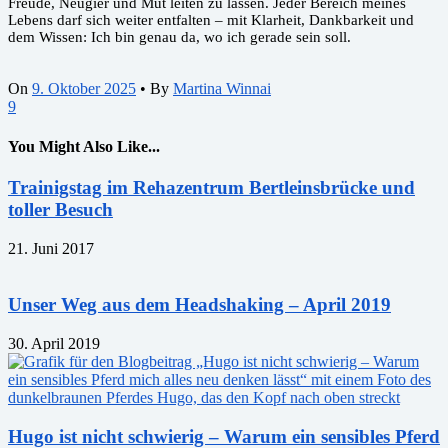
Freude, Neugier und Mut leiten zu lassen. Jeder Bereich meines
Lebens darf sich weiter entfalten – mit Klarheit, Dankbarkeit und
dem Wissen: Ich bin genau da, wo ich gerade sein soll.
On
9. Oktober 2025
•
By
Martina Winnai
9
You Might Also Like...
Trainigstag im Rehazentrum Bertleinsbrücke und
toller Besuch
21. Juni 2017
Unser Weg aus dem Headshaking – April 2019
30. April 2019
Hugo ist nicht schwierig – Warum ein sensibles Pferd