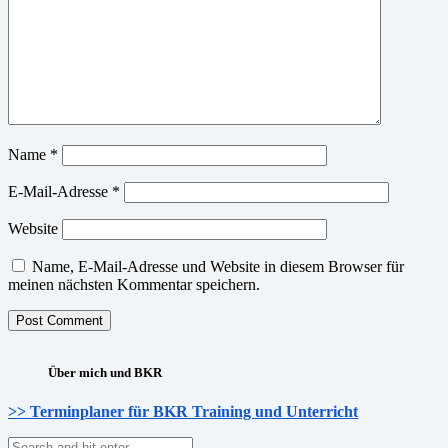
Name
*
E-Mail-Adresse
*
Website
Name, E-Mail-Adresse und Website in diesem Browser für
meinen nächsten Kommentar speichern.
Über mich und BKR
>> Terminplaner für BKR Training und Unterricht