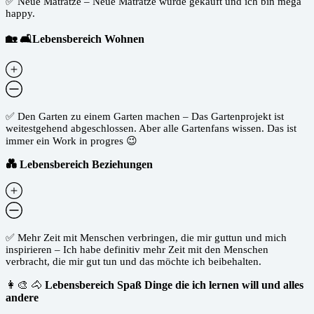
✅ Neue Matratze – Neue Matratze wurde gekauft und ich bin mega
happy.
🏡 🛋️Lebensbereich Wohnen
✅ Den Garten zu einem Garten machen – Das Gartenprojekt ist
weitestgehend abgeschlossen. Aber alle Gartenfans wissen. Das ist
immer ein Work in progres 😉
💑 Lebensbereich Beziehungen
✅ Mehr Zeit mit Menschen verbringen, die mir guttun und mich
inspirieren – Ich habe definitiv mehr Zeit mit den Menschen
verbracht, die mir gut tun und das möchte ich beibehalten.
👩‍🎨 🐴
Lebensbereich Spaß Dinge die ich lernen will und alles
andere