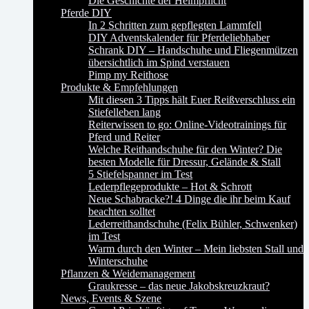
Die Geschichte der Helmpflicht
Pferde DIY
In 2 Schritten zum gepflegten Lammfell
DIY Adventskalender für Pferdeliebhaber
Schrank DIY – Handschuhe und Fliegenmützen
übersichtlich im Spind verstauen
Pimp my Reithose
Produkte & Empfehlungen
Mit diesen 3 Tipps hält Euer Reißverschluss ein
Stiefelleben lang
Reiterwissen to go: Online-Videotrainings für
Pferd und Reiter
Welche Reithandschuhe für den Winter? Die
besten Modelle für Dressur, Gelände & Stall
5 Stiefelspanner im Test
Lederpflegeprodukte – Hot & Schrott
Neue Schabracke?! 4 Dinge die ihr beim Kauf
beachten solltet
Lederreithandschuhe (Felix Bühler, Schwenker)
im Test
Warm durch den Winter – Mein liebsten Stall und
Winterschuhe
Pflanzen & Weidemanagement
Graukresse – das neue Jakobskreuzkraut?
News, Events & Szene