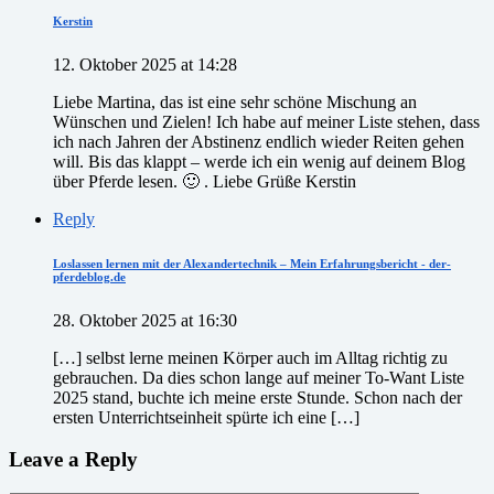
Kerstin
12. Oktober 2025 at 14:28
Liebe Martina, das ist eine sehr schöne Mischung an
Wünschen und Zielen! Ich habe auf meiner Liste stehen, dass
ich nach Jahren der Abstinenz endlich wieder Reiten gehen
will. Bis das klappt – werde ich ein wenig auf deinem Blog
über Pferde lesen. 🙂 . Liebe Grüße Kerstin
Reply
Loslassen lernen mit der Alexandertechnik – Mein Erfahrungsbericht - der-
pferdeblog.de
28. Oktober 2025 at 16:30
[…] selbst lerne meinen Körper auch im Alltag richtig zu
gebrauchen. Da dies schon lange auf meiner To-Want Liste
2025 stand, buchte ich meine erste Stunde. Schon nach der
ersten Unterrichtseinheit spürte ich eine […]
Leave a Reply