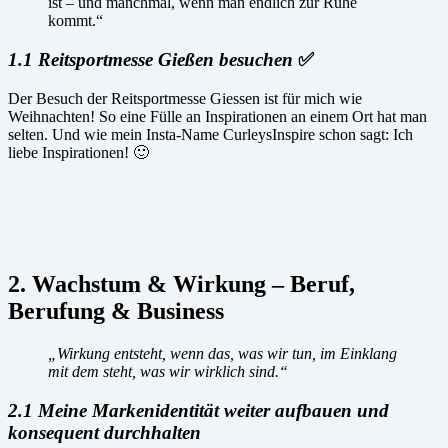
ist – und manchmal, wenn man endlich zur Ruhe
kommt.“
1.1 Reitsportmesse Gießen besuchen
✅
Der Besuch der Reitsportmesse Giessen ist für mich wie
Weihnachten! So eine Fülle an Inspirationen an einem Ort hat man
selten. Und wie mein Insta-Name CurleysInspire schon sagt: Ich
liebe Inspirationen! 🙂
2. Wachstum & Wirkung – Beruf,
Berufung & Business
„Wirkung entsteht, wenn das, was wir tun, im Einklang
mit dem steht, was wir wirklich sind.“
2.1 Meine Markenidentität weiter aufbauen und
konsequent durchhalten