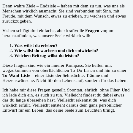
Denn wahre Ziele – Endziele – haben mit dem zu tun, was uns als
Menschen wirklich ausmacht. Sie sind verbunden mit Sinn, mit
Freude, mit dem Wunsch, etwas zu erleben, zu wachsen und etwas
zurückzugeben.
Vishen schlägt drei einfache, aber kraftvolle
Fragen
vor, um
herauszufinden, was unsere Seele wirklich will:
Was willst du erleben?
Wie willst du wachsen und dich entwickeln?
Welchen Beitrag willst du leisten?
Diese Fragen sind wie ein innerer Kompass. Sie helfen mir,
wegzukommen von oberflächlichen To-Do-Listen und hin zu einer
To-Want-Liste
– einer Liste der Sehnsüchte, Träume und
Herzenswünsche. Nicht für den Lebenslauf, sondern für das Leben.
Ich habe mir diese Fragen gestellt. Spontan, ehrlich, ohne Filter. Und
ich lade dich ein, es auch zu tun. Vielleicht findest du dabei etwas,
das du lange übersehen hast. Vielleicht erkennst du, was dich
wirklich erfüllt. Vielleicht entsteht daraus dein ganz persönlicher
Entwurf für ein Leben, das deine Seele zum Leuchten bringt.