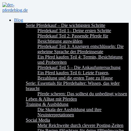
Blog
Serie Pferdekauf – Die wichtigsten Schritte
Pferdekauf Teil 1– Deine ersten Schritte
Pferdekauf Teil 2: Passende Pferde für
Besichtigung auswählen
Pferdekauf Teil 3: Anzeigen entschlüsseln: Die
geheime Sprache der Pferdeinserate
Ein Pferd kaufen Teil 4: Termin, Besichtigung
und Probereiten
Pferdekauf Teil 5 – Die Ankaufuntersuchung
Ein Pferd kaufen Teil 6: Letzte Fragen,
Bezahlung und die ersten Tage zu Hause
Serie: Essentials für Pferdehalter: Wissen, das jeder
braucht
Pferde scheren: Das solltest du unbedingt wissen
Leben & Alltag mit Pferden
Training & Ausbildung
Die Skala der Ausbildung und ihre
Neuinterpretationen
Social Media
Mehr Reichweite durch clevere Posting-Zeiten
Die Besten #Hashtags für deine #Pferdewoche