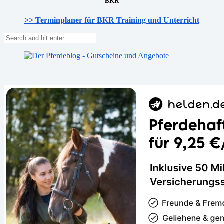
BKR
>> Terminplaner für BKR Training und Unterricht