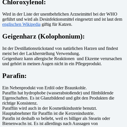
Chloroxylenol:
Wird in der Liste der unentbehrlichen Arzneimittel bei der WHO
geführt und wird als Desinfektionsmittel eingesetzt und ist laut dem
englischen Wikipedia
giftig für Katzen.
Geigenharz (Kolophonium):
Ist der Destillationsrückstand von natürlichen Harzen und findest
meist bei der Lackherstellung Verwendung.
Geigenharz kann allergische Reaktionen und Ekzeme verursachen
und gehört in meinen Augen nicht in ein Pflegeprodukt.
Parafin:
Ein Nebenprodukt von Erdöl oder Braunkohle.
Paraffin hat hydrophobe (wasserabstoßende) und filmbildende
Eigenschaften. Es ist Glanzbildend und gibt den Produkten die
richtige Konsistenz.
Paraffiin wird auch in der Kosmetikindustrie benutzt.
Hauptabnehmer für Paraffin ist die Kerzenindustrie.
Parafin ist deshalb so beliebt, weil es billiger als Stearin oder
Bienenwachs ist. Es ist allerdings nach Aussagen von