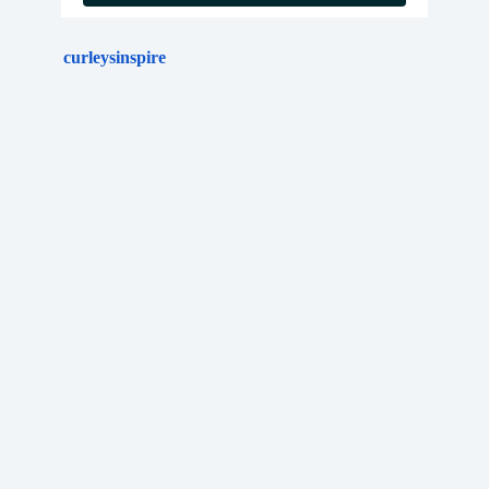
curleysinspire