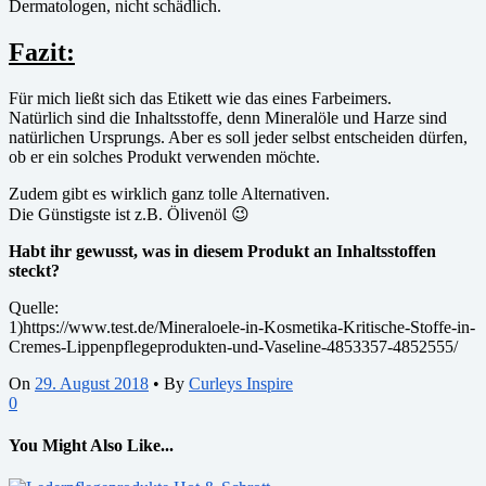
Dermatologen, nicht schädlich.
Fazit:
Für mich ließt sich das Etikett wie das eines Farbeimers.
Natürlich sind die Inhaltsstoffe, denn Mineralöle und Harze sind
natürlichen Ursprungs. Aber es soll jeder selbst entscheiden dürfen,
ob er ein solches Produkt verwenden möchte.
Zudem gibt es wirklich ganz tolle Alternativen.
Die Günstigste ist z.B. Ölivenöl 😉
Habt ihr gewusst, was in diesem Produkt an Inhaltsstoffen
steckt?
Quelle:
1)https://www.test.de/Mineraloele-in-Kosmetika-Kritische-Stoffe-in-
Cremes-Lippenpflegeprodukten-und-Vaseline-4853357-4852555/
On
29. August 2018
•
By
Curleys Inspire
0
You Might Also Like...