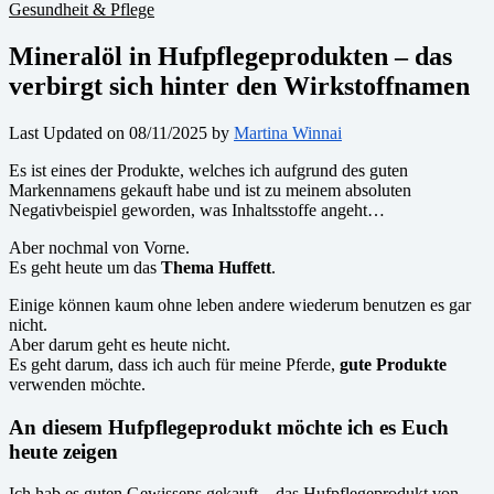
Gesundheit & Pflege
Mineralöl in Hufpflegeprodukten – das
verbirgt sich hinter den Wirkstoffnamen
Last Updated on 08/11/2025 by
Martina Winnai
Es ist eines der Produkte, welches ich aufgrund des guten
Markennamens gekauft habe und ist zu meinem absoluten
Negativbeispiel geworden, was Inhaltsstoffe angeht…
Aber nochmal von Vorne.
Es geht heute um das
Thema Huffett
.
Einige können kaum ohne leben andere wiederum benutzen es gar
nicht.
Aber darum geht es heute nicht.
Es geht darum, dass ich auch für meine Pferde,
gute Produkte
verwenden möchte.
An diesem Hufpflegeprodukt möchte ich es Euch
heute zeigen
Ich hab es guten Gewissens gekauft – das Hufpflegeprodukt von