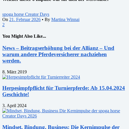
spoga horse Creator Days
On
21. Februar 2026
•
By
Martina Winnai
2
You Might Also Like...
News – Beitragserhöhung bei der Allianz – Und
warum andere Pferdeversicherer nachziehen
werden.
8. März 2019
Herpesimpfpflicht für Turnierpferde: Ab 15.04.2024
Geschichte!
3. April 2024
Mindset, Bindung, Business: Die Kernimpulse der