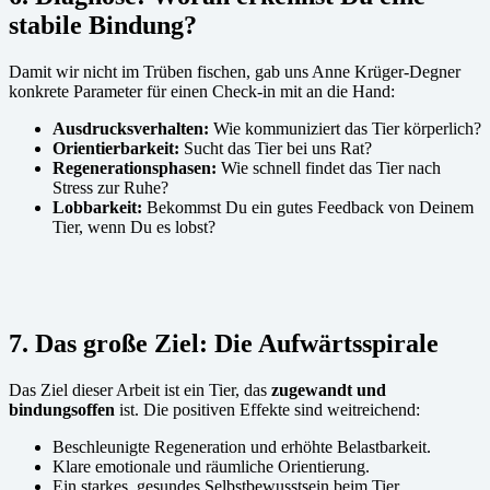
stabile Bindung?
Damit wir nicht im Trüben fischen, gab uns Anne Krüger-Degner
konkrete Parameter für einen Check-in mit an die Hand:
Ausdrucksverhalten:
Wie kommuniziert das Tier körperlich?
Orientierbarkeit:
Sucht das Tier bei uns Rat?
Regenerationsphasen:
Wie schnell findet das Tier nach
Stress zur Ruhe?
Lobbarkeit:
Bekommst Du ein gutes Feedback von Deinem
Tier, wenn Du es lobst?
7. Das große Ziel: Die Aufwärtsspirale
Das Ziel dieser Arbeit ist ein Tier, das
zugewandt und
bindungsoffen
ist. Die positiven Effekte sind weitreichend:
Beschleunigte Regeneration und erhöhte Belastbarkeit.
Klare emotionale und räumliche Orientierung.
Ein starkes, gesundes Selbstbewusstsein beim Tier.