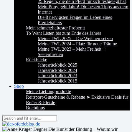
25 Regeln, die dein Pferd für sich festgelegt hat
Mein Pony geht lahm! Die besten Tipps aus dem
Internet
Die 8 nervigsten Fragen im Leben eines
Pferdehalters
Mein schmerzhaftester Proberitt
To Want Listen bis zum Ende des Jahres
Meine TWL 2025 – Die Weichen setzen
Meine TWL 2024 – Platz für neue Träume
Meine TWL 2023 – Mehr Freiheit +
Seelenfrieden
Rückblicke
Jahresrückblick 2025
Jahresrückblick 2024
Jahresrückblick 2023
Jahresrückblick 2015
Shop
Meine Lieblingprodukte
Reitsport-Gutscheine & Rabatte ➤ Exklusive Deals für
Reiter & Pferde
Buchtipps