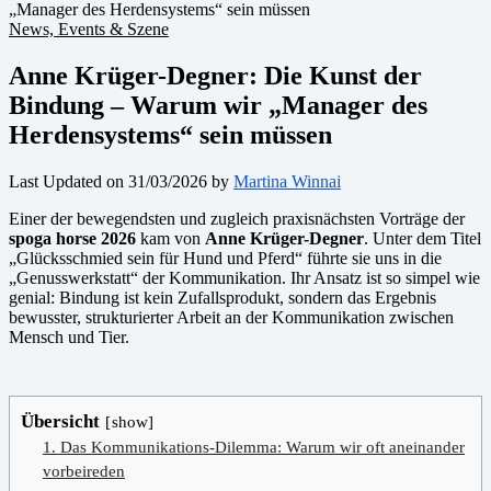
News, Events & Szene
Anne Krüger-Degner: Die Kunst der
Bindung – Warum wir „Manager des
Herdensystems“ sein müssen
Last Updated on 31/03/2026 by
Martina Winnai
Einer der bewegendsten und zugleich praxisnächsten Vorträge der
spoga horse 2026
kam von
Anne Krüger-Degner
. Unter dem Titel
„Glücksschmied sein für Hund und Pferd“ führte sie uns in die
„Genusswerkstatt“ der Kommunikation. Ihr Ansatz ist so simpel wie
genial: Bindung ist kein Zufallsprodukt, sondern das Ergebnis
bewusster, strukturierter Arbeit an der Kommunikation zwischen
Mensch und Tier.
Übersicht
show
1. Das Kommunikations-Dilemma: Warum wir oft aneinander
vorbeireden