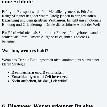
eine Schleife
Erfolg im Reitsport wird oft in Medaillen gemessen. Für Anne
Krüger-Degner liegt der wahre Erfolg jedoch in der
gesunden
Beziehung
und dem
gelebten Vertrauen
. Es geht um emotionale
Bindung und Orientierung – für sie die „schönste Arbeit der Welt“.
Ein Pferd wird nicht als Sport- oder Freizeitpferd geboren, sondern
schlicht als Pferd. Unsere Aufgabe ist es, ihm als solches zu
begegnen.
Was tun, wenn es hakt?
Wenn das Tier die Bindungsarbeit nicht annimmt, rät sie zu einer
klaren Strategie:
Raum sichern und Raum halten
.
Entschleunigen und Zeit investieren
.
Nicht aufgeben
, bis das „Lob wirkt“.
6. Diagnose: Woran erkennst Du eine