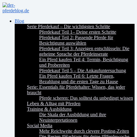
Blog
Serie Pferdekauf – Die wichtigsten Schritte
Pferdekauf Teil 1– Deine ersten Schritte
Pferdekauf Teil 2: Passende Pferde für
Besichtigung auswählen
Pferdekauf Teil 3: Anzeigen entschlüsseln: Die
geheime Sprache der Pferdeinserate
Ein Pferd kaufen Teil 4: Termin, Besichtigung
und Probereiten
Pferdekauf Teil 5 – Die Ankaufuntersuchung
Ein Pferd kaufen Teil 6: Letzte Fragen,
Bezahlung und die ersten Tage zu Hause
Serie: Essentials für Pferdehalter: Wissen, das jeder
braucht
Pferde scheren: Das solltest du unbedingt wissen
Leben & Alltag mit Pferden
Training & Ausbildung
Die Skala der Ausbildung und ihre
Neuinterpretationen
Social Media
Mehr Reichweite durch clevere Posting-Zeiten
Die Besten #Hashtags für deine #Pferdewoche