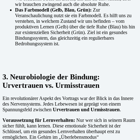
wir brauchen zwingend auch die absolute Ruhe.
Das Farbmodell (Gelb, Blau, Grün):
Zur
Veranschaulichung nutzt sie ein Farbmodell. Es hilft uns zu
verstehen, in welchem Zustand wir uns befinden – vom
produktiven Lernen (Gelb) über die tiefe Ruhe (Blau) bis hin
zur existenziellen Sicherheit (Grün). Ziel ist ein gesundes
Bindungssystem, das gleichzeitig ein regulierbares
Bedrohungssystem ist.
3. Neurobiologie der Bindung:
Urvertrauen vs. Urmisstrauen
Ein revolutionärer Aspekt des Vortrags war der Blick in das Innere
des Nervensystems. Jedes Lebewesen ist geprägt von einem
Spannungsfeld zwischen
Urvertrauen und Urmisstrauen
.
Voraussetzung für Lernverhalten:
Nur wer sich in seinem Raum
sicher fühlt, kann lernen. Diese emotionale Sicherheit ist der
Schlüssel, um ein gesundes Lernverhalten überhaupt erst zu
ermöglichen. Ein Gehirn im „Überlebensmodus“