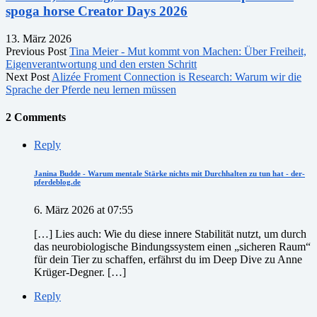
spoga horse Creator Days 2026
13. März 2026
Previous Post
Tina Meier - Mut kommt von Machen: Über Freiheit,
Eigenverantwortung und den ersten Schritt
Next Post
Alizée Froment Connection is Research: Warum wir die
Sprache der Pferde neu lernen müssen
2 Comments
Reply
Janina Budde - Warum mentale Stärke nichts mit Durchhalten zu tun hat - der-
pferdeblog.de
6. März 2026 at 07:55
[…] Lies auch: Wie du diese innere Stabilität nutzt, um durch
das neurobiologische Bindungssystem einen „sicheren Raum“
für dein Tier zu schaffen, erfährst du im Deep Dive zu Anne
Krüger-Degner. […]
Reply