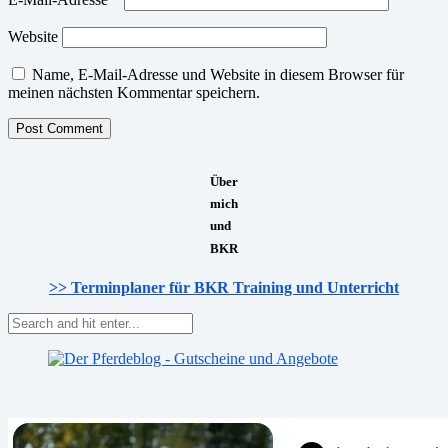
Website
Name, E-Mail-Adresse und Website in diesem Browser für
meinen nächsten Kommentar speichern.
Über
mich
und
BKR
>> Terminplaner für BKR Training und Unterricht