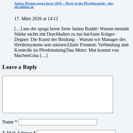
Annica Hansen spoga horse 2026 – Werte in der Pferdebranche - der-
pferdeblog.de
17. März 2026 at 14:12
[…] aus der spoga horse Serie Janina Budde: Warum mentale
Stärke nichts mit Durchhalten zu tun hatAnne Krüger-
Degner: Die Kunst der Bindung – Warum wir Manager des
Herdensystems sein müssenAlizée Froment: Verbindung statt
Kontrolle im PferdetrainingTina Meier: Mut kommt von
MachenGina […]
Leave a Reply
Name
*
E-Mail-Adresse
*