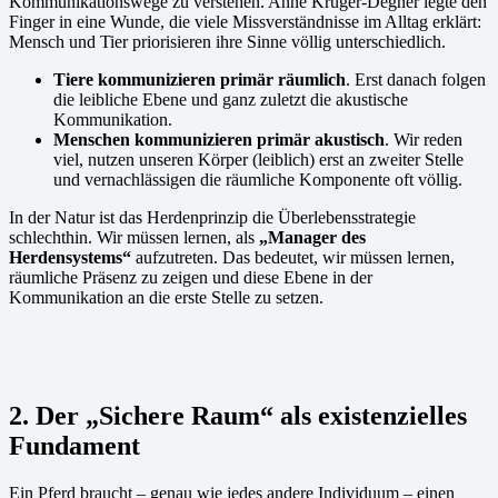
Kommunikationswege zu verstehen. Anne Krüger-Degner legte den
Finger in eine Wunde, die viele Missverständnisse im Alltag erklärt:
Mensch und Tier priorisieren ihre Sinne völlig unterschiedlich.
Tiere kommunizieren primär räumlich
. Erst danach folgen
die leibliche Ebene und ganz zuletzt die akustische
Kommunikation.
Menschen kommunizieren primär akustisch
. Wir reden
viel, nutzen unseren Körper (leiblich) erst an zweiter Stelle
und vernachlässigen die räumliche Komponente oft völlig.
In der Natur ist das Herdenprinzip die Überlebensstrategie
schlechthin. Wir müssen lernen, als
„Manager des
Herdensystems“
aufzutreten. Das bedeutet, wir müssen lernen,
räumliche Präsenz zu zeigen und diese Ebene in der
Kommunikation an die erste Stelle zu setzen.
2. Der „Sichere Raum“ als existenzielles
Fundament
Ein Pferd braucht – genau wie jedes andere Individuum – einen