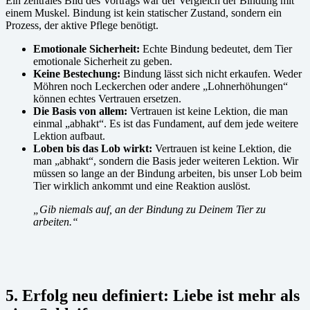
Ein zentrales Bild des Vortrags war der Vergleich der Bindung mit
einem Muskel. Bindung ist kein statischer Zustand, sondern ein
Prozess, der aktive Pflege benötigt.
Emotionale Sicherheit:
Echte Bindung bedeutet, dem Tier
emotionale Sicherheit zu geben.
Keine Bestechung:
Bindung lässt sich nicht erkaufen. Weder
Möhren noch Leckerchen oder andere „Lohnerhöhungen“
können echtes Vertrauen ersetzen.
Die Basis von allem:
Vertrauen ist keine Lektion, die man
einmal „abhakt“. Es ist das Fundament, auf dem jede weitere
Lektion aufbaut.
Loben bis das Lob wirkt:
Vertrauen ist keine Lektion, die
man „abhakt“, sondern die Basis jeder weiteren Lektion. Wir
müssen so lange an der Bindung arbeiten, bis unser Lob beim
Tier wirklich ankommt und eine Reaktion auslöst.
„Gib niemals auf, an der Bindung zu Deinem Tier zu
arbeiten.“
5. Erfolg neu definiert: Liebe ist mehr als