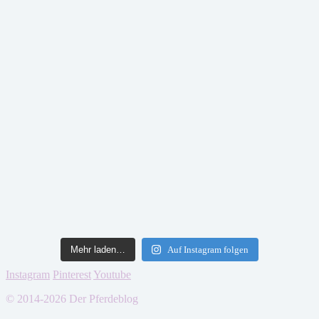
Mehr laden…
Auf Instagram folgen
Instagram
Pinterest
Youtube
© 2014-2026 Der Pferdeblog