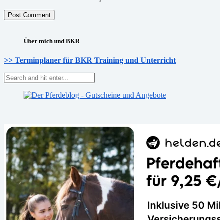
Über mich und BKR
>> Terminplaner für BKR Training und Unterricht