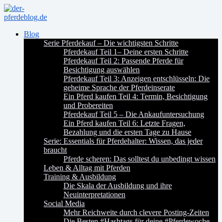
Blog
Serie Pferdekauf – Die wichtigsten Schritte
Pferdekauf Teil 1– Deine ersten Schritte
Pferdekauf Teil 2: Passende Pferde für
Besichtigung auswählen
Pferdekauf Teil 3: Anzeigen entschlüsseln: Die
geheime Sprache der Pferdeinserate
Ein Pferd kaufen Teil 4: Termin, Besichtigung
und Probereiten
Pferdekauf Teil 5 – Die Ankaufuntersuchung
Ein Pferd kaufen Teil 6: Letzte Fragen,
Bezahlung und die ersten Tage zu Hause
Serie: Essentials für Pferdehalter: Wissen, das jeder
braucht
Pferde scheren: Das solltest du unbedingt wissen
Leben & Alltag mit Pferden
Training & Ausbildung
Die Skala der Ausbildung und ihre
Neuinterpretationen
Social Media
Mehr Reichweite durch clevere Posting-Zeiten
Die Besten #Hashtags für deine #Pferdewoche