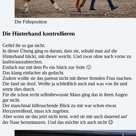
Die Führposition
Die Hinterhand kontrollieren
Gefiel ihr so gar nicht.
In dieser Übung ging es darum, dass sie, sobald man auf die
Hinterhand blickt, mit dieser weicht. Und zwar ohne nach vorne zu
laufen/auszubrechen.
Einfach nur mit dem Po ein Stück zur Seite 🙂
Das klang einfacher als gedacht.
Zudem wollte sie das partout nicht mit dieser fremden Frau machen.
Die fand sie doof. Wollte ja schließlich auch mal was von ihr und
setzte dies durch.
Für die schon recht selbstbewusste Maus ging das in ihren Augen
gar nicht.
Der manchmal hilfesuchende Blick zu mir war schon etwas
Herzzerreißend, muss ich zugeben.
Aber wenn sie das jetzt nicht lernt, wird sie mir auch dauernd auf
der Nase herumtanzen. Und das möchte ich auch nicht 😉