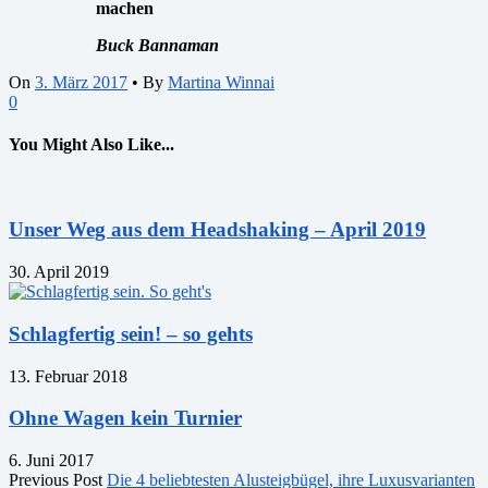
machen
Buck Bannaman
On
3. März 2017
•
By
Martina Winnai
0
You Might Also Like...
Unser Weg aus dem Headshaking – April 2019
30. April 2019
Schlagfertig sein! – so gehts
13. Februar 2018
Ohne Wagen kein Turnier
6. Juni 2017
Previous Post
Die 4 beliebtesten Alusteigbügel, ihre Luxusvarianten