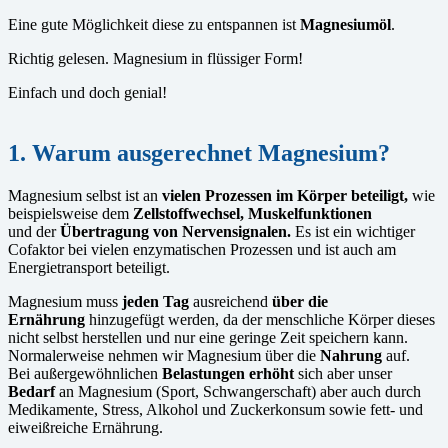
Eine gute Möglichkeit diese zu entspannen ist
Magnesiumöl
.
Richtig gelesen. Magnesium in flüssiger Form!
Einfach und doch genial!
1. Warum ausgerechnet Magnesium?
Magnesium selbst ist an
vielen Prozessen im Körper beteiligt,
wie
beispielsweise dem
Zellstoffwechsel,
Muskelfunktionen
und der
Übertragung von Nervensignalen.
Es ist ein wichtiger
Cofaktor bei vielen enzymatischen Prozessen und ist auch am
Energietransport beteiligt.
Magnesium muss
jeden Tag
ausreichend
über die
Ernährung
hinzugefügt werden, da der menschliche Körper dieses
nicht selbst herstellen und nur eine geringe Zeit speichern kann.
Normalerweise nehmen wir Magnesium über die
Nahrung
auf.
Bei außergewöhnlichen
Belastungen erhöht
sich aber unser
Bedarf
an Magnesium (Sport, Schwangerschaft) aber auch durch
Medikamente, Stress, Alkohol und Zuckerkonsum sowie fett- und
eiweißreiche Ernährung.