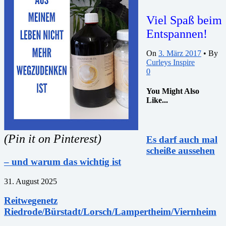
Viel Spaß beim
Entspannen!
On
3. März 2017
•
By
Curleys Inspire
0
You Might Also
Like...
(Pin it on Pinterest)
Es darf auch mal
scheiße aussehen
– und warum das wichtig ist
31. August 2025
Reitwegenetz
Riedrode/Bürstadt/Lorsch/Lampertheim/Viernheim