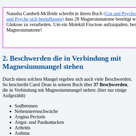
Natasha Cambell-McBride schreibt in ihrem Buch
(Gut and Psych
und Psyche sich beeinflussen)
dass 28 Magnesiumatome benötigt w
Glukose zu verarbeiten. Um ein Molekül Fructose aufzuspalten, be
Magnesiumatome!
2. Beschwerden die in Verbindung mit
Magnesiummangel stehen
Durch einen solchen Mangel ergeben sich auch viele Beschwerden.
So beschreibt Carol Dean in seinem Buch über
37 Beschwerden
,
die in Verbindung mit Magnesiummangel stehen: (hier nur einige
Aufgezählt)
Sodbrennen
Nebennierenschwäche
Angina Pectoris
Angst- und Panikattacken
Arthritis
Asthma