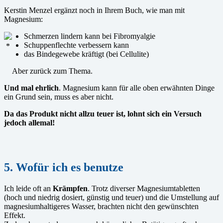
Kerstin Menzel ergänzt noch in Ihrem Buch, wie man mit
Magnesium:
Schmerzen lindern kann bei Fibromyalgie
Schuppenflechte verbessern kann
*
das Bindegewebe kräftigt (bei Cellulite)
Aber zurück zum Thema.
Und mal ehrlich
. Magnesium kann für alle oben erwähnten Dinge
ein Grund sein, muss es aber nicht.
Da das Produkt nicht allzu teuer ist, lohnt sich ein Versuch
jedoch allemal!
5. Wofür ich es benutze
Ich leide oft an
Krämpfen
. Trotz diverser Magnesiumtabletten
(hoch und niedrig dosiert, günstig und teuer) und die Umstellung auf
magnesiumhaltigeres Wasser, brachten nicht den gewünschten
Effekt.