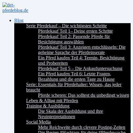
Blog
Serie Pferdekauf – Die wichtigsten Schritte
Pferdekauf Teil 1– Deine ersten Schritte
Pferdekauf Teil 2: Passende Pferde für
Besichtigung auswählen
Pferdekauf Teil 3: Anzeigen entschlüsseln: Die
geheime Sprache der Pferdeinserate
Ein Pferd kaufen Teil 4: Termin, Besichtigung
und Probereiten
Pferdekauf Teil 5 – Die Ankaufuntersuchung
Ein Pferd kaufen Teil 6: Letzte Fragen,
Bezahlung und die ersten Tage zu Hause
Serie: Essentials für Pferdehalter: Wissen, das jeder
braucht
Pferde scheren: Das solltest du unbedingt wissen
Leben & Alltag mit Pferden
Training & Ausbildung
Die Skala der Ausbildung und ihre
Neuinterpretationen
Social Media
Mehr Reichweite durch clevere Posting-Zeiten
Die Besten #Hashtags für deine #Pferdewoche