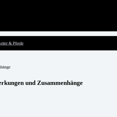
eiter & Pferde
emerkungen und Zusammenhänge