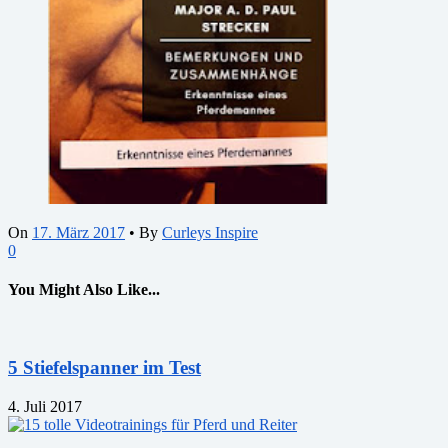
On
17. März 2017
•
By
Curleys Inspire
0
You Might Also Like...
5 Stiefelspanner im Test
4. Juli 2017