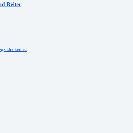
nd Reiter
gzudenken ist