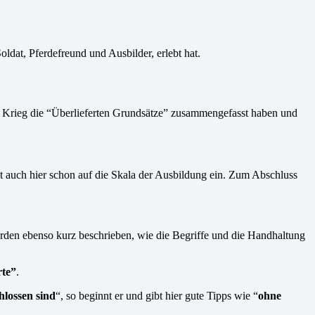
oldat, Pferdefreund und Ausbilder, erlebt hat.
em Krieg die “Überlieferten Grundsätze” zusammengefasst haben und
ht auch hier schon auf die Skala der Ausbildung ein. Zum Abschluss
rden ebenso kurz beschrieben, wie die Begriffe und die Handhaltung
rte”
.
hlossen sind
“, so beginnt er und gibt hier gute Tipps wie “
ohne