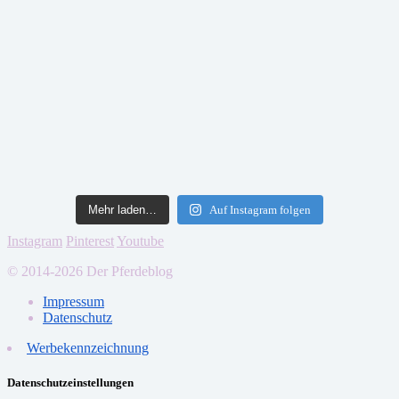
Mehr laden…
Auf Instagram folgen
Instagram
Pinterest
Youtube
© 2014-2026 Der Pferdeblog
Impressum
Datenschutz
Werbekennzeichnung
Datenschutzeinstellungen