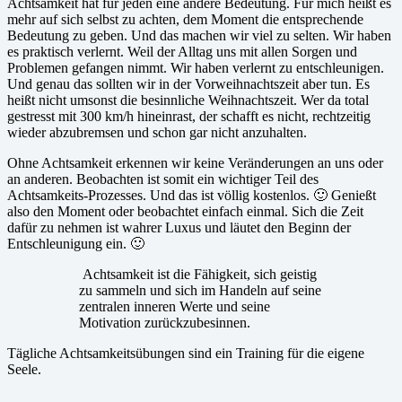
Achtsamkeit hat für jeden eine andere Bedeutung. Für mich heißt es
mehr auf sich selbst zu achten, dem Moment die entsprechende
Bedeutung zu geben. Und das machen wir viel zu selten. Wir haben
es praktisch verlernt. Weil der Alltag uns mit allen Sorgen und
Problemen gefangen nimmt. Wir haben verlernt zu entschleunigen.
Und genau das sollten wir in der Vorweihnachtszeit aber tun. Es
heißt nicht umsonst die besinnliche Weihnachtszeit. Wer da total
gestresst mit 300 km/h hineinrast, der schafft es nicht, rechtzeitig
wieder abzubremsen und schon gar nicht anzuhalten.
Ohne Achtsamkeit erkennen wir keine Veränderungen an uns oder
an anderen. Beobachten ist somit ein wichtiger Teil des
Achtsamkeits-Prozesses. Und das ist völlig kostenlos. 🙂 Genießt
also den Moment oder beobachtet einfach einmal. Sich die Zeit
dafür zu nehmen ist wahrer Luxus und läutet den Beginn der
Entschleunigung ein. 🙂
Achtsamkeit ist die Fähigkeit, sich geistig
zu sammeln und sich im Handeln auf seine
zentralen inneren Werte und seine
Motivation zurückzubesinnen.
Tägliche Achtsamkeitsübungen sind ein Training für die eigene
Seele.