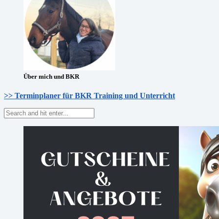
Über mich und BKR
>> Terminplaner für BKR Training und Unterricht