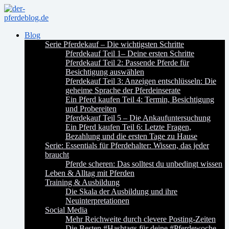
Blog
Serie Pferdekauf – Die wichtigsten Schritte
Pferdekauf Teil 1– Deine ersten Schritte
Pferdekauf Teil 2: Passende Pferde für
Besichtigung auswählen
Pferdekauf Teil 3: Anzeigen entschlüsseln: Die
geheime Sprache der Pferdeinserate
Ein Pferd kaufen Teil 4: Termin, Besichtigung
und Probereiten
Pferdekauf Teil 5 – Die Ankaufuntersuchung
Ein Pferd kaufen Teil 6: Letzte Fragen,
Bezahlung und die ersten Tage zu Hause
Serie: Essentials für Pferdehalter: Wissen, das jeder
braucht
Pferde scheren: Das solltest du unbedingt wissen
Leben & Alltag mit Pferden
Training & Ausbildung
Die Skala der Ausbildung und ihre
Neuinterpretationen
Social Media
Mehr Reichweite durch clevere Posting-Zeiten
Die Besten #Hashtags für deine #Pferdewoche