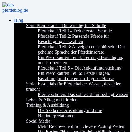
Blog
Serie Pferdekauf – Die wichtigsten Schritte
Pferdekauf Teil 1– Deine ersten Schritte
Pferdekauf Teil 2: Passende Pferde für
Besichtigung auswählen
Pferdekauf Teil 3: Anzeigen entschlüsseln: Die
geheime Sprache der Pferdeinserate
Ein Pferd kaufen Teil 4: Termin, Besichtigung
und Probereiten
Pferdekauf Teil 5 – Die Ankaufuntersuchung
Ein Pferd kaufen Teil 6: Letzte Fragen,
Bezahlung und die ersten Tage zu Hause
Serie: Essentials für Pferdehalter: Wissen, das jeder
braucht
Pferde scheren: Das solltest du unbedingt wissen
Leben & Alltag mit Pferden
Training & Ausbildung
Die Skala der Ausbildung und ihre
Neuinterpretationen
Social Media
Mehr Reichweite durch clevere Posting-Zeiten
Die Besten #Hashtags für deine #Pferdewoche