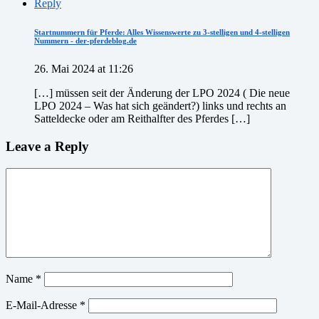
Reply
Startnummern für Pferde: Alles Wissenswerte zu 3-stelligen und 4-stelligen
Nummern - der-pferdeblog.de
26. Mai 2024 at 11:26
[…] müssen seit der Änderung der LPO 2024 ( Die neue
LPO 2024 – Was hat sich geändert?) links und rechts an
Satteldecke oder am Reithalfter des Pferdes […]
Leave a Reply
Name
*
E-Mail-Adresse
*