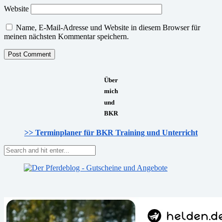
Website
Name, E-Mail-Adresse und Website in diesem Browser für
meinen nächsten Kommentar speichern.
Über
mich
und
BKR
>> Terminplaner für BKR Training und Unterricht