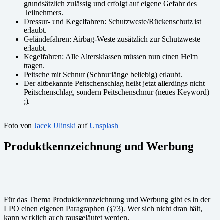
grundsätzlich zulässig und erfolgt auf eigene Gefahr des
Teilnehmers.
Dressur- und Kegelfahren: Schutzweste/Rückenschutz ist
erlaubt.
Geländefahren: Airbag-Weste zusätzlich zur Schutzweste
erlaubt.
Kegelfahren: Alle Altersklassen müssen nun einen Helm
tragen.
Peitsche mit Schnur (Schnurlänge beliebig) erlaubt.
Der altbekannte Peitschenschlag heißt jetzt allerdings nicht
Peitschenschlag, sondern Peitschenschnur (neues Keyword)
;).
Foto von
Jacek Ulinski
auf
Unsplash
Produktkennzeichnung und Werbung
Für das Thema Produktkennzeichnung und Werbung gibt es in der
LPO einen eigenen Paragraphen (§73). Wer sich nicht dran hält,
kann wirklich auch rausgeläutet werden.