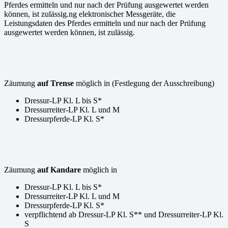
Pferdes ermitteln und nur nach der Prüfung ausgewertet werden
können, ist zulässig.ng elektronischer Messgeräte, die
Leistungsdaten des Pferdes ermitteln und nur nach der Prüfung
ausgewertet werden können, ist zulässig.
Zäumung
auf Trense
möglich in (Festlegung der Ausschreibung)
Dressur-LP Kl. L bis S*
Dressurreiter-LP Kl. L und M
Dressurpferde-LP Kl. S*
Zäumung
auf Kandare
möglich in
Dressur-LP Kl. L bis S*
Dressurreiter-LP Kl. L und M
Dressurpferde-LP Kl. S*
verpflichtend ab Dressur-LP Kl. S** und Dressurreiter-LP Kl.
S