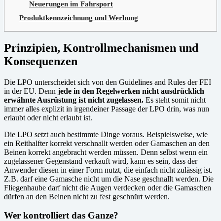
Neuerungen im Fahrsport
Produktkennzeichnung und Werbung
Prinzipien, Kontrollmechanismen und
Konsequenzen
Die LPO unterscheidet sich von den Guidelines and Rules der FEI
in der EU. Denn
jede in den Regelwerken nicht ausdrücklich
erwähnte Ausrüstung ist nicht zugelassen.
Es steht somit nicht
immer alles explizit in irgendeiner Passage der LPO drin, was nun
erlaubt oder nicht erlaubt ist.
Die LPO setzt auch bestimmte Dinge voraus. Beispielsweise, wie
ein Reithalfter korrekt verschnallt werden oder Gamaschen an den
Beinen korrekt angebracht werden müssen. Denn selbst wenn ein
zugelassener Gegenstand verkauft wird, kann es sein, dass der
Anwender diesen in einer Form nutzt, die einfach nicht zulässig ist.
Z.B. darf eine Gamasche nicht um die Nase geschnallt werden. Die
Fliegenhaube darf nicht die Augen verdecken oder die Gamaschen
dürfen an den Beinen nicht zu fest geschnürt werden.
Wer kontrolliert das Ganze?