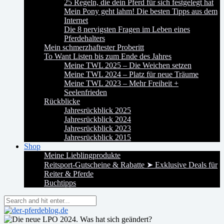
25 Regeln, die dein Pferd für sich festgelegt hat
Mein Pony geht lahm! Die besten Tipps aus dem
Internet
Die 8 nervigsten Fragen im Leben eines
Pferdehalters
Mein schmerzhaftester Proberitt
To Want Listen bis zum Ende des Jahres
Meine TWL 2025 – Die Weichen setzen
Meine TWL 2024 – Platz für neue Träume
Meine TWL 2023 – Mehr Freiheit +
Seelenfrieden
Rückblicke
Jahresrückblick 2025
Jahresrückblick 2024
Jahresrückblick 2023
Jahresrückblick 2015
Shop
Meine Lieblingprodukte
Reitsport-Gutscheine & Rabatte ➤ Exklusive Deals für
Reiter & Pferde
Buchtipps