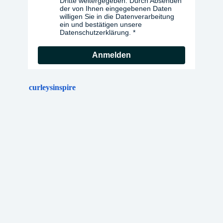
Dritte weitergegeben. Durch Absenden
der von Ihnen eingegebenen Daten
willigen Sie in die Datenverarbeitung
ein und bestätigen unsere
Datenschutzerklärung.
Anmelden
curleysinspire