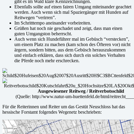
gibt es im Wald klare Kennzeichnungen.
Ebenfalls sollte auf einen fairen Umgang miteinander geachtet
werden. Auch wenn sich mal Spaziergänger mit Hunden auf
Reitwegen “verirren”.
Im Schritttempo aneinander vorbeireiten.
Grüßen hat noch nie geschadet und zeigt, dass man einen
guten Umgangston beherrscht.
Auch wenn sich Hundeführer mal im Gebüsch “verstecken”,
um einem Platz zu machen (kam schon des Öfteren vor) nicht
ärgern, sondern bitten, aus dem Gebüsch herauszukommen
und einfach erklären, dass sich durch ein solches Verhalten
die Pferde noch mehr erschrecken.
Ausgewiesener Reitweg / Reitverbotsschild
(Quelle: http://www.natur-um-huettenfeld.de/html/reitrecht___
Für die Reiterinnen und Reiter um das Gestüt Neuschloss hat das
hessische Forstamt folgendes Wegenetz beschrieben: