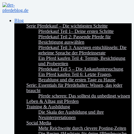
Blog
Serie Pferdekauf – Die wichtigsten Schritte
Pferdekauf Teil 1– Deine ersten Schritte
Pferdekauf Teil 2: Passende Pferde für
Besichtigung auswählen
Pferdekauf Teil 3: Anzeigen entschlüsseln: Die
geheime Sprache der Pferdeinserate
Ein Pferd kaufen Teil 4: Termin, Besichtigung
und Probereiten
Pferdekauf Teil 5 – Die Ankaufuntersuchung
Ein Pferd kaufen Teil 6: Letzte Fragen,
Bezahlung und die ersten Tage zu Hause
Serie: Essentials für Pferdehalter: Wissen, das jeder
braucht
Pferde scheren: Das solltest du unbedingt wissen
Leben & Alltag mit Pferden
Training & Ausbildung
Die Skala der Ausbildung und ihre
Neuinterpretationen
Social Media
Mehr Reichweite durch clevere Posting-Zeiten
Die Besten #Hashtags für deine #Pferdewoche