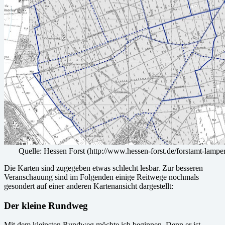
Quelle: Hessen Forst (http://www.hessen-forst.de/forstamt-lampe
Die Karten sind zugegeben etwas schlecht lesbar. Zur besseren
Veranschauung sind im Folgenden einige Reitwege nochmals
gesondert auf einer anderen Kartenansicht dargestellt:
Der kleine Rundweg
Mit dem kleinsten Rundweg möchte ich beginnen. Denn er ist