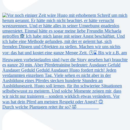
Durch welche Plantagen reitet ihr so? 🤣 _________