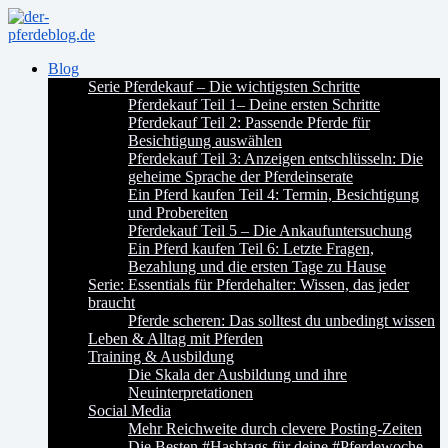
Blog
Serie Pferdekauf – Die wichtigsten Schritte
Pferdekauf Teil 1– Deine ersten Schritte
Pferdekauf Teil 2: Passende Pferde für
Besichtigung auswählen
Pferdekauf Teil 3: Anzeigen entschlüsseln: Die
geheime Sprache der Pferdeinserate
Ein Pferd kaufen Teil 4: Termin, Besichtigung
und Probereiten
Pferdekauf Teil 5 – Die Ankaufuntersuchung
Ein Pferd kaufen Teil 6: Letzte Fragen,
Bezahlung und die ersten Tage zu Hause
Serie: Essentials für Pferdehalter: Wissen, das jeder
braucht
Pferde scheren: Das solltest du unbedingt wissen
Leben & Alltag mit Pferden
Training & Ausbildung
Die Skala der Ausbildung und ihre
Neuinterpretationen
Social Media
Mehr Reichweite durch clevere Posting-Zeiten
Die Besten #Hashtags für deine #Pferdewoche