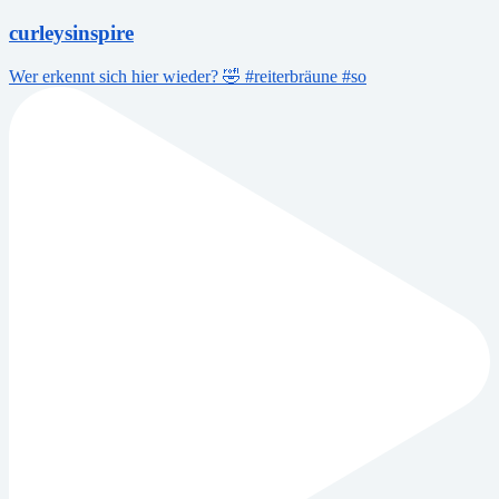
curleysinspire
Wer erkennt sich hier wieder? 🤣 #reiterbräune #so