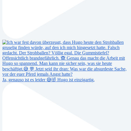
Ja, genauso ist es leider 😅🤣 Hugo ist einzigartig,