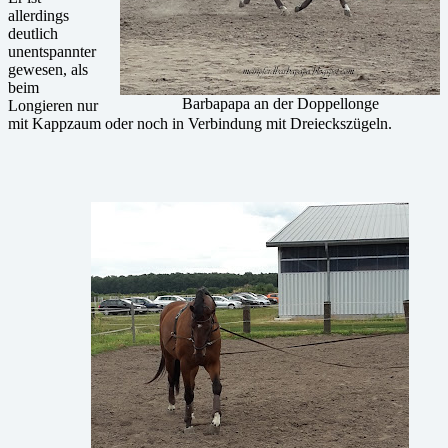
allerdings
deutlich
unentspannter
gewesen, als
beim
Barbapapa an der Doppellonge
Longieren nur
mit Kappzaum oder noch in Verbindung mit Dreieckszügeln.