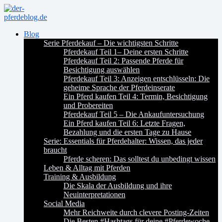
Blog
Serie Pferdekauf – Die wichtigsten Schritte
Pferdekauf Teil 1– Deine ersten Schritte
Pferdekauf Teil 2: Passende Pferde für
Besichtigung auswählen
Pferdekauf Teil 3: Anzeigen entschlüsseln: Die
geheime Sprache der Pferdeinserate
Ein Pferd kaufen Teil 4: Termin, Besichtigung
und Probereiten
Pferdekauf Teil 5 – Die Ankaufuntersuchung
Ein Pferd kaufen Teil 6: Letzte Fragen,
Bezahlung und die ersten Tage zu Hause
Serie: Essentials für Pferdehalter: Wissen, das jeder
braucht
Pferde scheren: Das solltest du unbedingt wissen
Leben & Alltag mit Pferden
Training & Ausbildung
Die Skala der Ausbildung und ihre
Neuinterpretationen
Social Media
Mehr Reichweite durch clevere Posting-Zeiten
Die Besten #Hashtags für deine #Pferdewoche