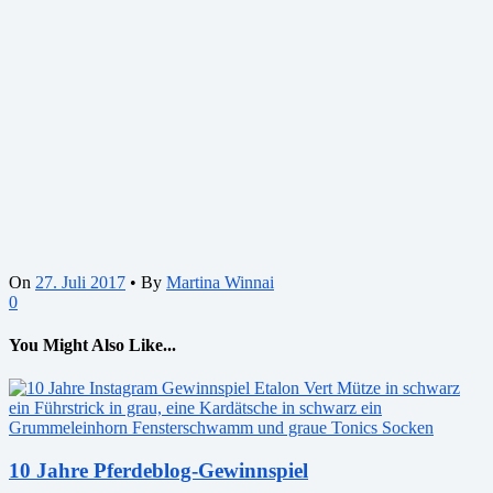
On
27. Juli 2017
•
By
Martina Winnai
0
You Might Also Like...
10 Jahre Pferdeblog-Gewinnspiel