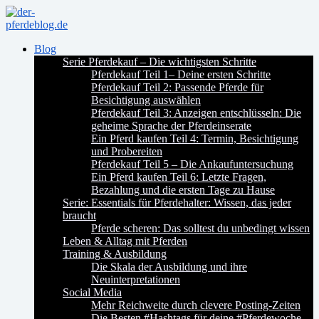
Blog
Serie Pferdekauf – Die wichtigsten Schritte
Pferdekauf Teil 1– Deine ersten Schritte
Pferdekauf Teil 2: Passende Pferde für
Besichtigung auswählen
Pferdekauf Teil 3: Anzeigen entschlüsseln: Die
geheime Sprache der Pferdeinserate
Ein Pferd kaufen Teil 4: Termin, Besichtigung
und Probereiten
Pferdekauf Teil 5 – Die Ankaufuntersuchung
Ein Pferd kaufen Teil 6: Letzte Fragen,
Bezahlung und die ersten Tage zu Hause
Serie: Essentials für Pferdehalter: Wissen, das jeder
braucht
Pferde scheren: Das solltest du unbedingt wissen
Leben & Alltag mit Pferden
Training & Ausbildung
Die Skala der Ausbildung und ihre
Neuinterpretationen
Social Media
Mehr Reichweite durch clevere Posting-Zeiten
Die Besten #Hashtags für deine #Pferdewoche