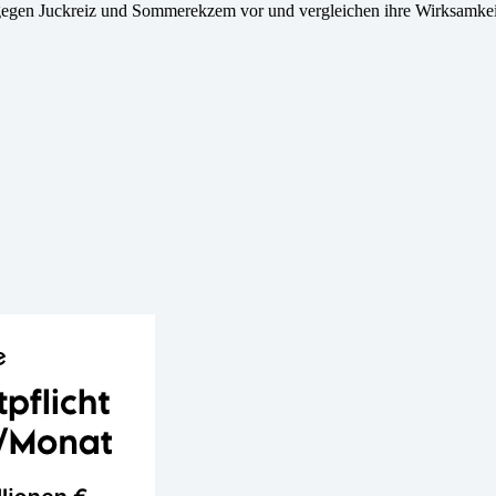
tel gegen Juckreiz und Sommerekzem vor und vergleichen ihre Wirksamkei