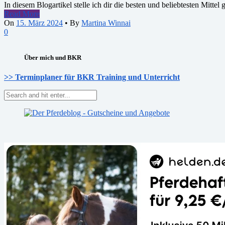
In diesem Blogartikel stelle ich dir die besten und beliebtesten Mit
Read More
On
15. März 2024
•
By
Martina Winnai
0
Über mich und BKR
>> Terminplaner für BKR Training und Unterricht