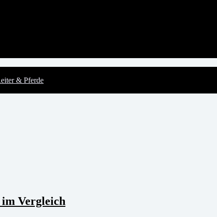
eiter & Pferde
 im Vergleich