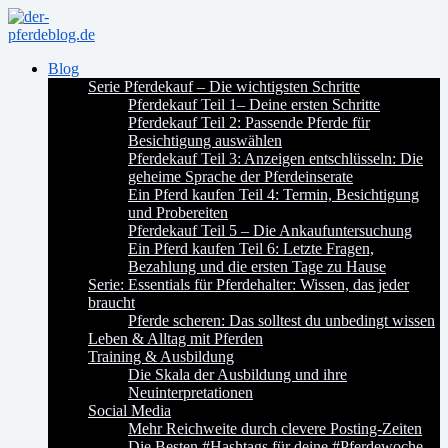
Blog
Serie Pferdekauf – Die wichtigsten Schritte
Pferdekauf Teil 1– Deine ersten Schritte
Pferdekauf Teil 2: Passende Pferde für
Besichtigung auswählen
Pferdekauf Teil 3: Anzeigen entschlüsseln: Die
geheime Sprache der Pferdeinserate
Ein Pferd kaufen Teil 4: Termin, Besichtigung
und Probereiten
Pferdekauf Teil 5 – Die Ankaufuntersuchung
Ein Pferd kaufen Teil 6: Letzte Fragen,
Bezahlung und die ersten Tage zu Hause
Serie: Essentials für Pferdehalter: Wissen, das jeder
braucht
Pferde scheren: Das solltest du unbedingt wissen
Leben & Alltag mit Pferden
Training & Ausbildung
Die Skala der Ausbildung und ihre
Neuinterpretationen
Social Media
Mehr Reichweite durch clevere Posting-Zeiten
Die Besten #Hashtags für deine #Pferdewoche