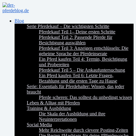
Blog
Serie Pferdekauf – Die wichtigsten Schritte
Pferdekauf Teil 1– Deine ersten Schritte
Pferdekauf Teil 2: Passende Pferde für
Besichtigung auswählen
Pferdekauf Teil 3: Anzeigen entschlüsseln: Die
geheime Sprache der Pferdeinserate
Ein Pferd kaufen Teil 4: Termin, Besichtigung
und Probereiten
Pferdekauf Teil 5 – Die Ankaufuntersuchung
Ein Pferd kaufen Teil 6: Letzte Fragen,
Bezahlung und die ersten Tage zu Hause
Serie: Essentials für Pferdehalter: Wissen, das jeder
braucht
Pferde scheren: Das solltest du unbedingt wissen
Leben & Alltag mit Pferden
Training & Ausbildung
Die Skala der Ausbildung und ihre
Neuinterpretationen
Social Media
Mehr Reichweite durch clevere Posting-Zeiten
Die Besten #Hashtags für deine #Pferdewoche