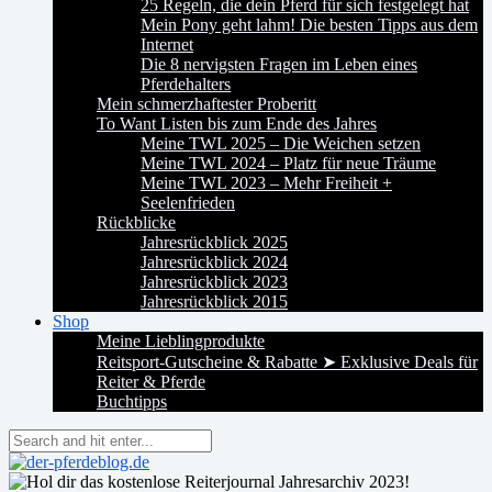
25 Regeln, die dein Pferd für sich festgelegt hat
Mein Pony geht lahm! Die besten Tipps aus dem
Internet
Die 8 nervigsten Fragen im Leben eines
Pferdehalters
Mein schmerzhaftester Proberitt
To Want Listen bis zum Ende des Jahres
Meine TWL 2025 – Die Weichen setzen
Meine TWL 2024 – Platz für neue Träume
Meine TWL 2023 – Mehr Freiheit +
Seelenfrieden
Rückblicke
Jahresrückblick 2025
Jahresrückblick 2024
Jahresrückblick 2023
Jahresrückblick 2015
Shop
Meine Lieblingprodukte
Reitsport-Gutscheine & Rabatte ➤ Exklusive Deals für
Reiter & Pferde
Buchtipps