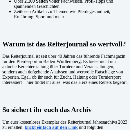
Über
2.100 Seiten
voller Fachwissen, Profi-Tipps und
spannenden Geschichten
Zeitlosen Artikeln zu Themen wie Pferdegesundheit,
Ernährung, Sport und mehr
Warum ist das Reiterjournal so wertvoll?
Das Reiterjournal ist seit über 40 Jahren das führende Fachmagazin
für den Pferdesport in Baden-Württemberg. Es bietet nicht nur
aktuelle Berichterstattung über Turniere und Veranstaltungen,
sondern auch tiefgehende Analysen und wertvolle Ratschläge von
Experten. Egal, ob ihr euch für Zucht, Haltung oder Turniersport
interessiert – hier findet ihr alles, was das Herz eines Reiters begehrt.
So sichert ihr euch das Archiv
Um euer kostenloses Exemplar des Reiterjournal Jahresarchivs 2023
zu erhalten,
klickt einfach auf den Link
und folgt den