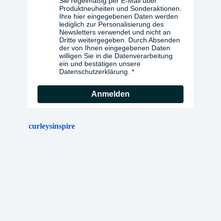
Sie regelmäßig per E-Mail über
Produktneuheiten und Sonderaktionen.
Ihre hier eingegebenen Daten werden
lediglich zur Personalisierung des
Newsletters verwendet und nicht an
Dritte weitergegeben. Durch Absenden
der von Ihnen eingegebenen Daten
willigen Sie in die Datenverarbeitung
ein und bestätigen unsere
Datenschutzerklärung.
Anmelden
curleysinspire