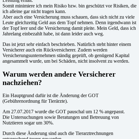
Leistung erhält.
Somit minimiere ich mein Risiko bzw. bin geschützt vor Risiken, die
ich alleine gar nicht tragen kann.
Aber auch eine Versicherung muss schauen, dass sich nicht zu viele
Leute gleichzeitig Geld aus dem Topf nehmen. Denn irgendwann ist
der Topf leer und die Versicherung damit pleite. Mein Geld, dass ich
Jahrelang einbezahlt habe, ist dann leider auch weg.
Das ist jetzt sehr einfach beschrieben. Natürlich steht hinter einem
Versicherer auch ein Rückversicherer. Zudem werden
Versicherungsunternehmen ständig geprüft, ob genügend Kapital
angesammelt wurde, um bei Schäden, nicht insolvent zu werden.
Warum werden andere Versicherer
nachziehen?
Ein Hauptgrund dafür ist die Änderung der GOT
(Gebührenordnung für Tierärzte).
Am 27.07.2017 wurde die GOT pauschal um 12 % angepasst.
Die Untersuchungen sowie Beratungen und Betreuung von
Nutztieren sogar um 30%.
Durch diese Änderung sind auch die Tierarztrechnungen
entsprechend teurer geworden.