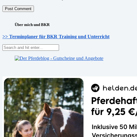
Über mich und BKR
>> Terminplaner für BKR Training und Unterricht