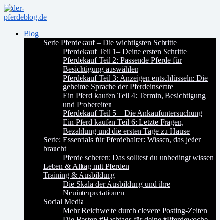
Blog
Serie Pferdekauf – Die wichtigsten Schritte
Pferdekauf Teil 1– Deine ersten Schritte
Pferdekauf Teil 2: Passende Pferde für
Besichtigung auswählen
Pferdekauf Teil 3: Anzeigen entschlüsseln: Die
geheime Sprache der Pferdeinserate
Ein Pferd kaufen Teil 4: Termin, Besichtigung
und Probereiten
Pferdekauf Teil 5 – Die Ankaufuntersuchung
Ein Pferd kaufen Teil 6: Letzte Fragen,
Bezahlung und die ersten Tage zu Hause
Serie: Essentials für Pferdehalter: Wissen, das jeder
braucht
Pferde scheren: Das solltest du unbedingt wissen
Leben & Alltag mit Pferden
Training & Ausbildung
Die Skala der Ausbildung und ihre
Neuinterpretationen
Social Media
Mehr Reichweite durch clevere Posting-Zeiten
Die Besten #Hashtags für deine #Pferdewoche