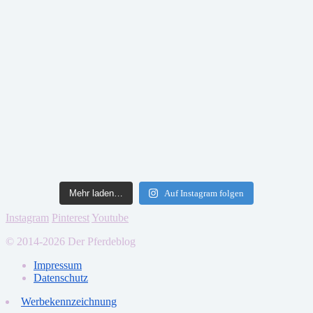
Mehr laden…
Auf Instagram folgen
Instagram
Pinterest
Youtube
© 2014-2026 Der Pferdeblog
Impressum
Datenschutz
Werbekennzeichnung