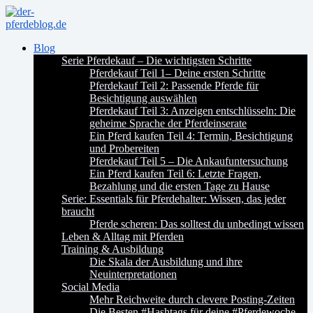
Blog
Serie Pferdekauf – Die wichtigsten Schritte
Pferdekauf Teil 1– Deine ersten Schritte
Pferdekauf Teil 2: Passende Pferde für
Besichtigung auswählen
Pferdekauf Teil 3: Anzeigen entschlüsseln: Die
geheime Sprache der Pferdeinserate
Ein Pferd kaufen Teil 4: Termin, Besichtigung
und Probereiten
Pferdekauf Teil 5 – Die Ankaufuntersuchung
Ein Pferd kaufen Teil 6: Letzte Fragen,
Bezahlung und die ersten Tage zu Hause
Serie: Essentials für Pferdehalter: Wissen, das jeder
braucht
Pferde scheren: Das solltest du unbedingt wissen
Leben & Alltag mit Pferden
Training & Ausbildung
Die Skala der Ausbildung und ihre
Neuinterpretationen
Social Media
Mehr Reichweite durch clevere Posting-Zeiten
Die Besten #Hashtags für deine #Pferdewoche