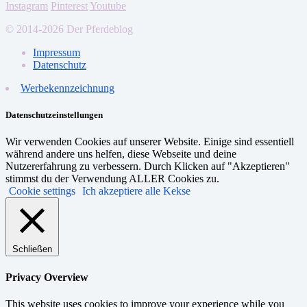
Instagram
Pinterest
Youtube
© 2014-2026 Der Pferdeblog
Impressum
Datenschutz
Werbekennzeichnung
Datenschutzeinstellungen
Wir verwenden Cookies auf unserer Website. Einige sind essentiell
während andere uns helfen, diese Webseite und deine
Nutzererfahrung zu verbessern. Durch Klicken auf "Akzeptieren"
stimmst du der Verwendung ALLER Cookies zu.
Cookie settings
Ich akzeptiere alle Kekse
Schließen
Privacy Overview
This website uses cookies to improve your experience while you