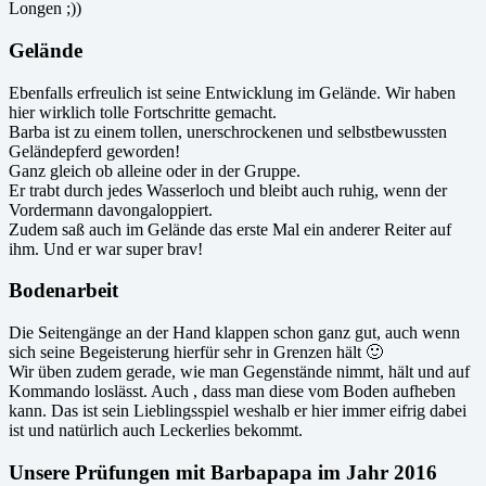
Longen ;))
Gelände
Ebenfalls erfreulich ist seine Entwicklung im Gelände. Wir haben
hier wirklich tolle Fortschritte gemacht.
Barba ist zu einem tollen, unerschrockenen und selbstbewussten
Geländepferd geworden!
Ganz gleich ob alleine oder in der Gruppe.
Er trabt durch jedes Wasserloch und bleibt auch ruhig, wenn der
Vordermann davongaloppiert.
Zudem saß auch im Gelände das erste Mal ein anderer Reiter auf
ihm. Und er war super brav!
Bodenarbeit
Die Seitengänge an der Hand klappen schon ganz gut, auch wenn
sich seine Begeisterung hierfür sehr in Grenzen hält 🙂
Wir üben zudem gerade, wie man Gegenstände nimmt, hält und auf
Kommando loslässt. Auch , dass man diese vom Boden aufheben
kann. Das ist sein Lieblingsspiel weshalb er hier immer eifrig dabei
ist und natürlich auch Leckerlies bekommt.
Unsere Prüfungen mit Barbapapa im Jahr 2016