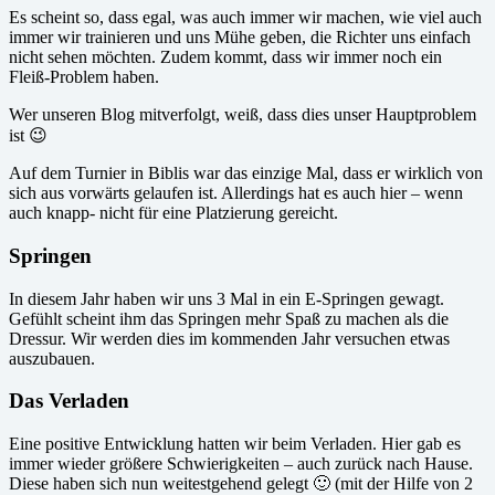
Es scheint so, dass egal, was auch immer wir machen, wie viel auch
immer wir trainieren und uns Mühe geben, die Richter uns einfach
nicht sehen möchten. Zudem kommt, dass wir immer noch ein
Fleiß-Problem haben.
Wer unseren Blog mitverfolgt, weiß, dass dies unser Hauptproblem
ist 😉
Auf dem Turnier in Biblis war das einzige Mal, dass er wirklich von
sich aus vorwärts gelaufen ist. Allerdings hat es auch hier – wenn
auch knapp- nicht für eine Platzierung gereicht.
Springen
In diesem Jahr haben wir uns 3 Mal in ein E-Springen gewagt.
Gefühlt scheint ihm das Springen mehr Spaß zu machen als die
Dressur. Wir werden dies im kommenden Jahr versuchen etwas
auszubauen.
Das Verladen
Eine positive Entwicklung hatten wir beim Verladen. Hier gab es
immer wieder größere Schwierigkeiten – auch zurück nach Hause.
Diese haben sich nun weitestgehend gelegt 🙂 (mit der Hilfe von 2