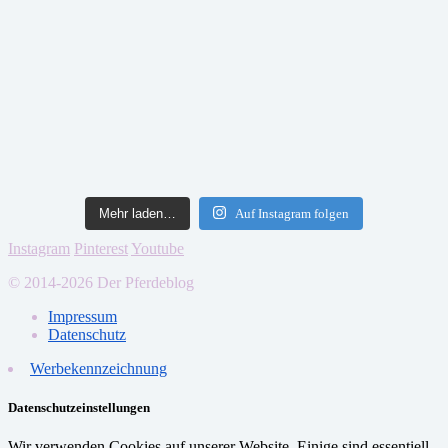
Mehr laden…
Auf Instagram folgen
Instagram
Pinterest
Youtube
© 2014-2026 Der Pferdeblog
Impressum
Datenschutz
Werbekennzeichnung
Datenschutzeinstellungen
Wir verwenden Cookies auf unserer Website. Einige sind essentiell