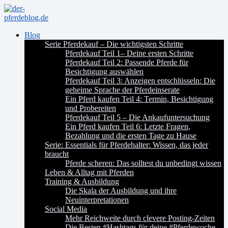
Blog
Serie Pferdekauf – Die wichtigsten Schritte
Pferdekauf Teil 1– Deine ersten Schritte
Pferdekauf Teil 2: Passende Pferde für
Besichtigung auswählen
Pferdekauf Teil 3: Anzeigen entschlüsseln: Die
geheime Sprache der Pferdeinserate
Ein Pferd kaufen Teil 4: Termin, Besichtigung
und Probereiten
Pferdekauf Teil 5 – Die Ankaufuntersuchung
Ein Pferd kaufen Teil 6: Letzte Fragen,
Bezahlung und die ersten Tage zu Hause
Serie: Essentials für Pferdehalter: Wissen, das jeder
braucht
Pferde scheren: Das solltest du unbedingt wissen
Leben & Alltag mit Pferden
Training & Ausbildung
Die Skala der Ausbildung und ihre
Neuinterpretationen
Social Media
Mehr Reichweite durch clevere Posting-Zeiten
Die Besten #Hashtags für deine #Pferdewoche