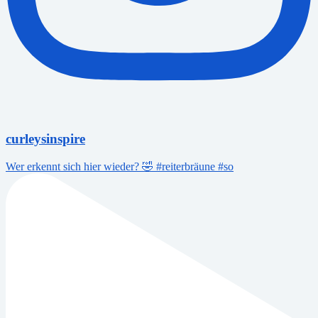
curleysinspire
Wer erkennt sich hier wieder? 🤣 #reiterbräune #so