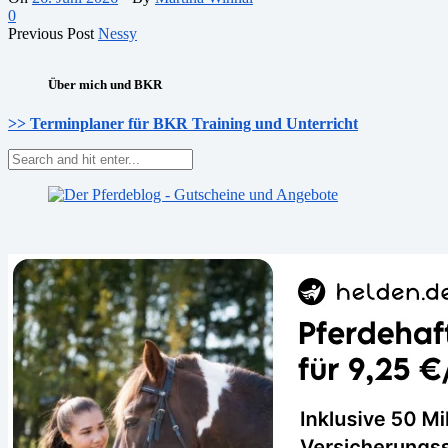
0
Previous Post
Nessy
Über mich und BKR
>> Terminplaner für BKR Training und Unterricht