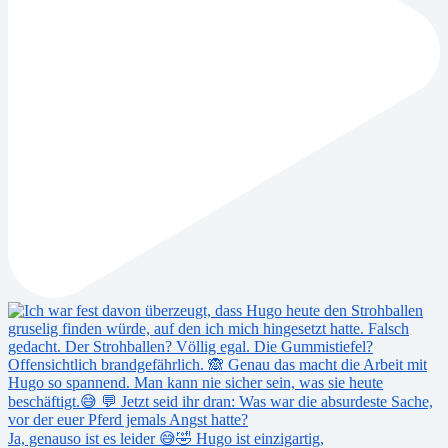
Ja, genauso ist es leider 😅🤣 Hugo ist einzigartig,