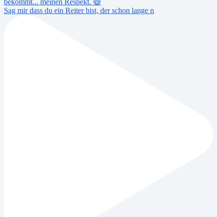
Sag mir dass du ein Reiter bist, der schon lange n