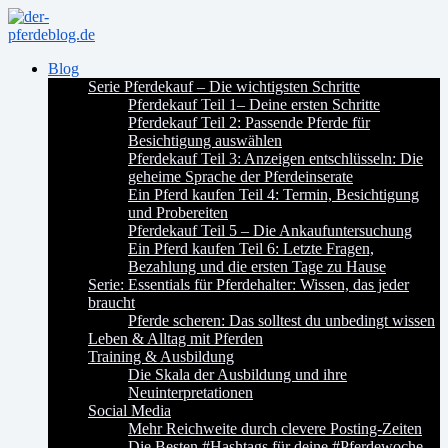
Blog
Serie Pferdekauf – Die wichtigsten Schritte
Pferdekauf Teil 1– Deine ersten Schritte
Pferdekauf Teil 2: Passende Pferde für
Besichtigung auswählen
Pferdekauf Teil 3: Anzeigen entschlüsseln: Die
geheime Sprache der Pferdeinserate
Ein Pferd kaufen Teil 4: Termin, Besichtigung
und Probereiten
Pferdekauf Teil 5 – Die Ankaufuntersuchung
Ein Pferd kaufen Teil 6: Letzte Fragen,
Bezahlung und die ersten Tage zu Hause
Serie: Essentials für Pferdehalter: Wissen, das jeder
braucht
Pferde scheren: Das solltest du unbedingt wissen
Leben & Alltag mit Pferden
Training & Ausbildung
Die Skala der Ausbildung und ihre
Neuinterpretationen
Social Media
Mehr Reichweite durch clevere Posting-Zeiten
Die Besten #Hashtags für deine #Pferdewoche