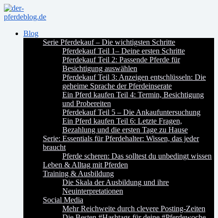
Blog
Serie Pferdekauf – Die wichtigsten Schritte
Pferdekauf Teil 1– Deine ersten Schritte
Pferdekauf Teil 2: Passende Pferde für
Besichtigung auswählen
Pferdekauf Teil 3: Anzeigen entschlüsseln: Die
geheime Sprache der Pferdeinserate
Ein Pferd kaufen Teil 4: Termin, Besichtigung
und Probereiten
Pferdekauf Teil 5 – Die Ankaufuntersuchung
Ein Pferd kaufen Teil 6: Letzte Fragen,
Bezahlung und die ersten Tage zu Hause
Serie: Essentials für Pferdehalter: Wissen, das jeder
braucht
Pferde scheren: Das solltest du unbedingt wissen
Leben & Alltag mit Pferden
Training & Ausbildung
Die Skala der Ausbildung und ihre
Neuinterpretationen
Social Media
Mehr Reichweite durch clevere Posting-Zeiten
Die Besten #Hashtags für deine #Pferdewoche