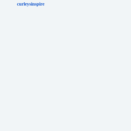
curleysinspire