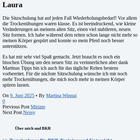
Laura
Die Sitzschulung hat auf jeden Fall Wiederholungsbedarf! Vor allem
die Trockenübungen waren klasse. Es ist beeindruckend, wie kleine
Veränderungen an meinem alten Sitz, einen viel stabileren, neuen
Sitz formen. Ich habe während dem reiten schon lange nicht mehr so
meinen Körper gespürt und konnte so mein Pferd noch besser
unterstützen.
Es hat mir sehr viel Spaß gemacht. Jetzt braucht es noch ein
bisschen Übung um den neuen Sitz zu verinnerlichen aber dank
Martinas Tipps bin ich auch für das tägliche Reiten bestens
vorbereitet. Für die nächste Sitzschulung wünsche ich mir noch
mehr Trockenübungen, die mich noch mehr in meinen Körper
spüren lassen.
On
9. Juni 2025
•
By
Martina Winnai
0
Previous Post
Miriam
Next Post
Nessy
Über mich und BKR