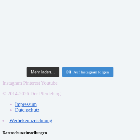
Mehr laden…
Auf Instagram folgen
Instagram
Pinterest
Youtube
© 2014-2026 Der Pferdeblog
Impressum
Datenschutz
Werbekennzeichnung
Datenschutzeinstellungen