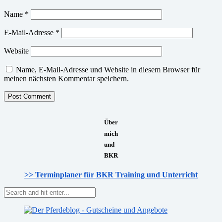
Name
*
E-Mail-Adresse
*
Website
Name, E-Mail-Adresse und Website in diesem Browser für
meinen nächsten Kommentar speichern.
Über
mich
und
BKR
>> Terminplaner für BKR Training und Unterricht