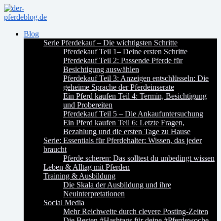
Blog
Serie Pferdekauf – Die wichtigsten Schritte
Pferdekauf Teil 1– Deine ersten Schritte
Pferdekauf Teil 2: Passende Pferde für
Besichtigung auswählen
Pferdekauf Teil 3: Anzeigen entschlüsseln: Die
geheime Sprache der Pferdeinserate
Ein Pferd kaufen Teil 4: Termin, Besichtigung
und Probereiten
Pferdekauf Teil 5 – Die Ankaufuntersuchung
Ein Pferd kaufen Teil 6: Letzte Fragen,
Bezahlung und die ersten Tage zu Hause
Serie: Essentials für Pferdehalter: Wissen, das jeder
braucht
Pferde scheren: Das solltest du unbedingt wissen
Leben & Alltag mit Pferden
Training & Ausbildung
Die Skala der Ausbildung und ihre
Neuinterpretationen
Social Media
Mehr Reichweite durch clevere Posting-Zeiten
Die Besten #Hashtags für deine #Pferdewoche