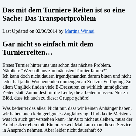
Das mit dem Turniere Reiten ist so eine
Sache: Das Transportproblem
Last Updated on 02/06/2014 by
Martina Winnai
Gar nicht so einfach mit dem
Turnierreiten…
Erstes Turnier hinter uns uns schon das nächste Problem.
Nämlich: “Wer soll uns zum nächsten Turnier fahren?”
Ich kann doch nicht dauern irgendjemanden darum bitten und nicht
jeder hat ja die Wochenenden unmengen an Zeit zur Verfügung. Zu
allem Unglück finden viele E-Dressuren zu wirklich unmöglichen
Zeiten statt. Zumindest für die Leute, die arbeiten müssen. Nur zu
Blöd, dass ich auch zu dieser Gruppe gehöre!
Was bedeutet das alles: Nicht nur, dass wir keinen Anhänger haben,
wir haben auch kein geeignetes Zugfahrzeug. Und da die Meisten -
was ich auch gut verstehen kann- ihr Auto nicht ausleihen, muss der
Autobesitzer eben mit. Ein oder zwei Mal kann man diesen Service
in Anspruch nehmen. Aber leider nicht dauerhaft 🙁