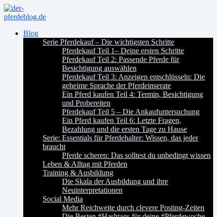
Blog
Serie Pferdekauf – Die wichtigsten Schritte
Pferdekauf Teil 1– Deine ersten Schritte
Pferdekauf Teil 2: Passende Pferde für
Besichtigung auswählen
Pferdekauf Teil 3: Anzeigen entschlüsseln: Die
geheime Sprache der Pferdeinserate
Ein Pferd kaufen Teil 4: Termin, Besichtigung
und Probereiten
Pferdekauf Teil 5 – Die Ankaufuntersuchung
Ein Pferd kaufen Teil 6: Letzte Fragen,
Bezahlung und die ersten Tage zu Hause
Serie: Essentials für Pferdehalter: Wissen, das jeder
braucht
Pferde scheren: Das solltest du unbedingt wissen
Leben & Alltag mit Pferden
Training & Ausbildung
Die Skala der Ausbildung und ihre
Neuinterpretationen
Social Media
Mehr Reichweite durch clevere Posting-Zeiten
Die Besten #Hashtags für deine #Pferdewoche