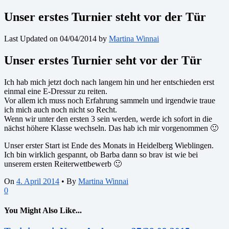
Unser erstes Turnier steht vor der Tür
Last Updated on 04/04/2014 by
Martina Winnai
Unser erstes Turnier seht vor der Tür
Ich hab mich jetzt doch nach langem hin und her entschieden erst
einmal eine E-Dressur zu reiten.
Vor allem ich muss noch Erfahrung sammeln und irgendwie traue
ich mich auch noch nicht so Recht.
Wenn wir unter den ersten 3 sein werden, werde ich sofort in die
nächst höhere Klasse wechseln. Das hab ich mir vorgenommen 🙂
Unser erster Start ist Ende des Monats in Heidelberg Wieblingen.
Ich bin wirklich gespannt, ob Barba dann so brav ist wie bei
unserem ersten Reiterwettbewerb 🙂
On
4. April 2014
•
By
Martina Winnai
0
You Might Also Like...