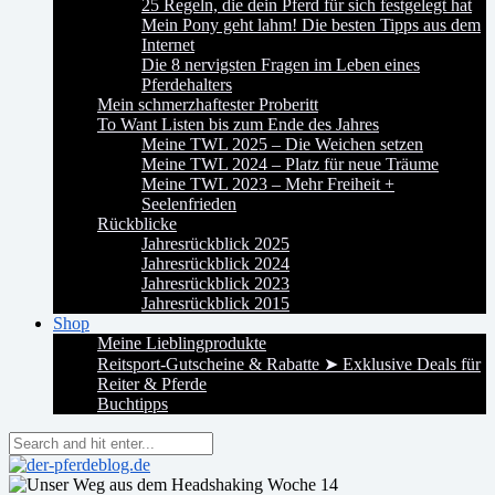
25 Regeln, die dein Pferd für sich festgelegt hat
Mein Pony geht lahm! Die besten Tipps aus dem
Internet
Die 8 nervigsten Fragen im Leben eines
Pferdehalters
Mein schmerzhaftester Proberitt
To Want Listen bis zum Ende des Jahres
Meine TWL 2025 – Die Weichen setzen
Meine TWL 2024 – Platz für neue Träume
Meine TWL 2023 – Mehr Freiheit +
Seelenfrieden
Rückblicke
Jahresrückblick 2025
Jahresrückblick 2024
Jahresrückblick 2023
Jahresrückblick 2015
Shop
Meine Lieblingprodukte
Reitsport-Gutscheine & Rabatte ➤ Exklusive Deals für
Reiter & Pferde
Buchtipps