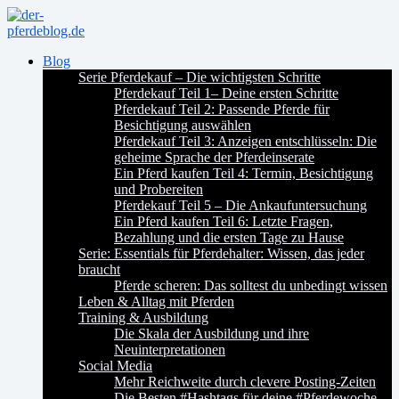
Blog
Serie Pferdekauf – Die wichtigsten Schritte
Pferdekauf Teil 1– Deine ersten Schritte
Pferdekauf Teil 2: Passende Pferde für
Besichtigung auswählen
Pferdekauf Teil 3: Anzeigen entschlüsseln: Die
geheime Sprache der Pferdeinserate
Ein Pferd kaufen Teil 4: Termin, Besichtigung
und Probereiten
Pferdekauf Teil 5 – Die Ankaufuntersuchung
Ein Pferd kaufen Teil 6: Letzte Fragen,
Bezahlung und die ersten Tage zu Hause
Serie: Essentials für Pferdehalter: Wissen, das jeder
braucht
Pferde scheren: Das solltest du unbedingt wissen
Leben & Alltag mit Pferden
Training & Ausbildung
Die Skala der Ausbildung und ihre
Neuinterpretationen
Social Media
Mehr Reichweite durch clevere Posting-Zeiten
Die Besten #Hashtags für deine #Pferdewoche