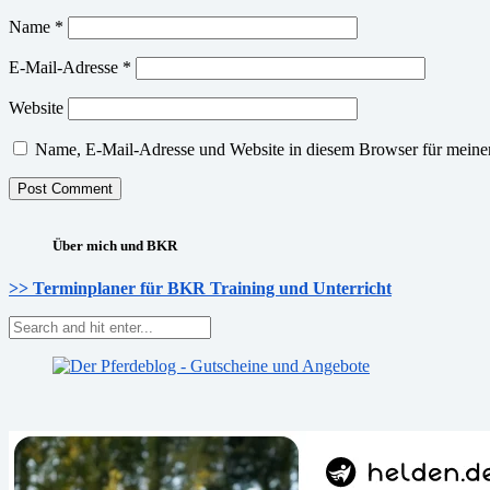
Name
*
E-Mail-Adresse
*
Website
Name, E-Mail-Adresse und Website in diesem Browser für meine
Über mich und BKR
>> Terminplaner für BKR Training und Unterricht