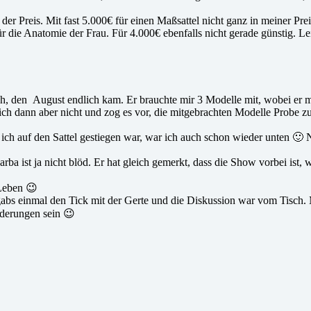
der Preis. Mit fast 5.000€ für einen Maßsattel nicht ganz in meiner Prei
für die Anatomie der Frau. Für 4.000€ ebenfalls nicht gerade günstig. 
 den August endlich kam. Er brauchte mir 3 Modelle mit, wobei er mir au
h dann aber nicht und zog es vor, die mitgebrachten Modelle Probe zu 
ich auf den Sattel gestiegen war, war ich auch schon wieder unten 🙂 N
rba ist ja nicht blöd. Er hat gleich gemerkt, dass die Show vorbei ist,
 Leben 😉
bs einmal den Tick mit der Gerte und die Diskussion war vom Tisch. Mi
nderungen sein 😉