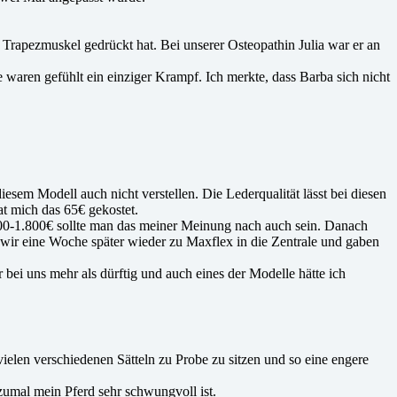
rapezmuskel gedrückt hat. Bei unserer Osteopathin Julia war er an
 waren gefühlt ein einziger Krampf. Ich merkte, dass Barba sich nicht
esem Modell auch nicht verstellen. Die Lederqualität lässt bei diesen
hat mich das 65€ gekostet.
1.600-1.800€ sollte man das meiner Meinung nach auch sein. Danach
 wir eine Woche später wieder zu Maxflex in die Zentrale und gaben
 bei uns mehr als dürftig und auch eines der Modelle hätte ich
elen verschiedenen Sätteln zu Probe zu sitzen und so eine engere
zumal mein Pferd sehr schwungvoll ist.