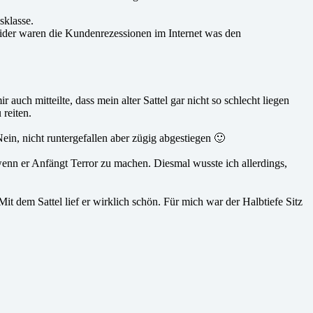
sklasse.
Leider waren die Kundenrezessionen im Internet was den
ch mitteilte, dass mein alter Sattel gar nicht so schlecht liegen
reiten.
ein, nicht runtergefallen aber zügig abgestiegen 🙂
 wenn er Anfängt Terror zu machen. Diesmal wusste ich allerdings,
t dem Sattel lief er wirklich schön. Für mich war der Halbtiefe Sitz