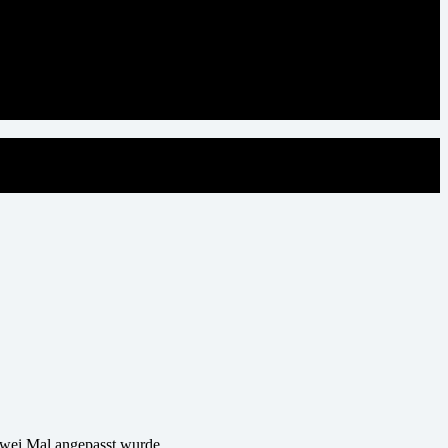
 zwei Mal angepasst wurde.