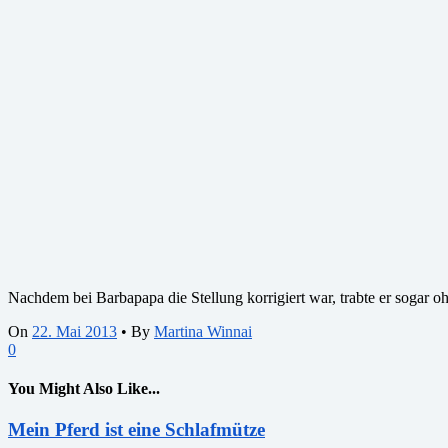
Nachdem bei Barbapapa die Stellung korrigiert war, trabte er sogar o
On
22. Mai 2013
•
By
Martina Winnai
0
You Might Also Like...
Mein Pferd ist eine Schlafmütze