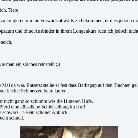
zu longieren um ihn vorwärts abwärts zu bekommen, er dies jedoch nich
pzaum und ohne Ausbinder in ihrem Longenkurs (den ich jedoch nicht ge
neich.
 man ein solches reinstellt :))
al da war. Entsetzt stellte er fest dass Barbapap auf den Trachten gel
ger leichte Schmerzen beim laufen.
r nicht ganz so schlimm wie die Hinteren Hufe.
Pferd eine künstliche Schiefstellung im Huf!
s schwarz –> kein schöner Anblick.
echt schnell.