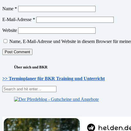
Name
*
E-Mail-Adresse
*
Website
Name, E-Mail-Adresse und Website in diesem Browser für meine
Über mich und BKR
>> Terminplaner für BKR Training und Unterricht