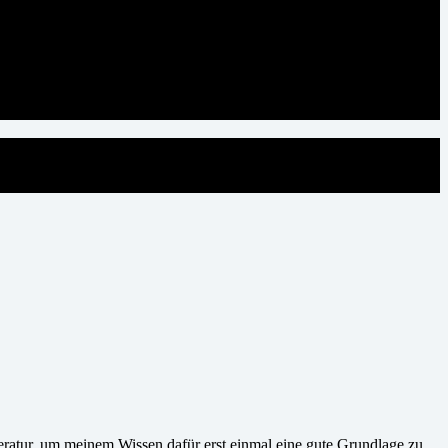
teratur, um meinem Wissen dafür erst einmal eine gute Grundlage zu