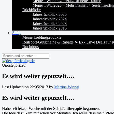
Meine TWL 2024 – Platz für neue Träume
Meine TWL 2023 – Mehr Freiheit + Seelenfrieden
Rückblicke
Jahresrückblick 2025
Jahresrückblick 2024
Jahresrückblick 2023
Jahresrückblick 2015
Shop
Meine Lieblingprodukte
Reitsport-Gutscheine & Rabatte ➤ Exklusive Deals für R
Buchtipps
Uncategorized
Es wird weiter gepuzzelt….
Last Updated on 22/05/2013 by
Martina Winnai
Es wird weiter gepuzzelt….
Habe seit letzter Woche mit der
Schiefentherapie
begonnen.
Die Idee dazu kam mir schon vor Monaten. Ich weiß, dass mein Pferd 