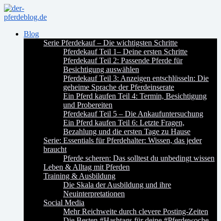
Blog
Serie Pferdekauf – Die wichtigsten Schritte
Pferdekauf Teil 1– Deine ersten Schritte
Pferdekauf Teil 2: Passende Pferde für
Besichtigung auswählen
Pferdekauf Teil 3: Anzeigen entschlüsseln: Die
geheime Sprache der Pferdeinserate
Ein Pferd kaufen Teil 4: Termin, Besichtigung
und Probereiten
Pferdekauf Teil 5 – Die Ankaufuntersuchung
Ein Pferd kaufen Teil 6: Letzte Fragen,
Bezahlung und die ersten Tage zu Hause
Serie: Essentials für Pferdehalter: Wissen, das jeder
braucht
Pferde scheren: Das solltest du unbedingt wissen
Leben & Alltag mit Pferden
Training & Ausbildung
Die Skala der Ausbildung und ihre
Neuinterpretationen
Social Media
Mehr Reichweite durch clevere Posting-Zeiten
Die Besten #Hashtags für deine #Pferdewoche