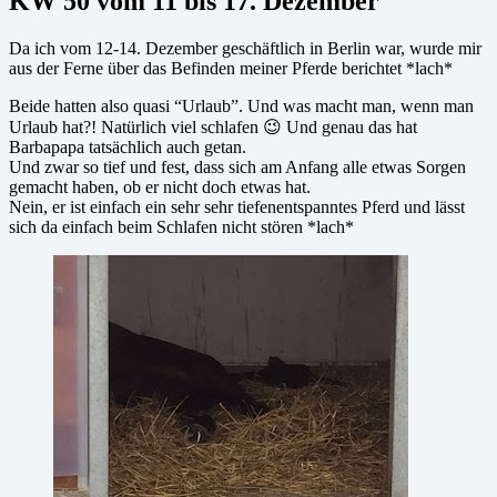
KW 50 vom 11 bis 17. Dezember
Da ich vom 12-14. Dezember geschäftlich in Berlin war, wurde mir
aus der Ferne über das Befinden meiner Pferde berichtet *lach*
Beide hatten also quasi “Urlaub”. Und was macht man, wenn man
Urlaub hat?! Natürlich viel schlafen 😉 Und genau das hat
Barbapapa tatsächlich auch getan.
Und zwar so tief und fest, dass sich am Anfang alle etwas Sorgen
gemacht haben, ob er nicht doch etwas hat.
Nein, er ist einfach ein sehr sehr tiefenentspanntes Pferd und lässt
sich da einfach beim Schlafen nicht stören *lach*