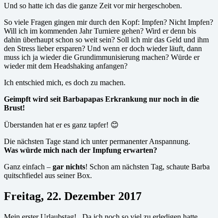
Und so hatte ich das die ganze Zeit vor mir hergeschoben.
So viele Fragen gingen mir durch den Kopf: Impfen? Nicht Impfen?
Will ich im kommenden Jahr Turniere gehen? Wird er denn bis
dahin überhaupt schon so weit sein? Soll ich mir das Geld und ihm
den Stress lieber ersparen? Und wenn er doch wieder läuft, dann
muss ich ja wieder die Grundimmunisierung machen? Würde er
wieder mit dem Headshaking anfangen?
Ich entschied mich, es doch zu machen.
Geimpft wird seit Barbapapas Erkrankung nur noch in die
Brust!
Überstanden hat er es ganz tapfer! 😊
Die nächsten Tage stand ich unter permanenter Anspannung.
Was würde mich nach der Impfung erwarten?
Ganz einfach –
gar nichts
! Schon am nächsten Tag, schaute Barba
quitschfiedel aus seiner Box.
Freitag, 22. Dezember 2017
Mein erster Urlaubstag! Da ich noch so viel zu erledigen hatte,