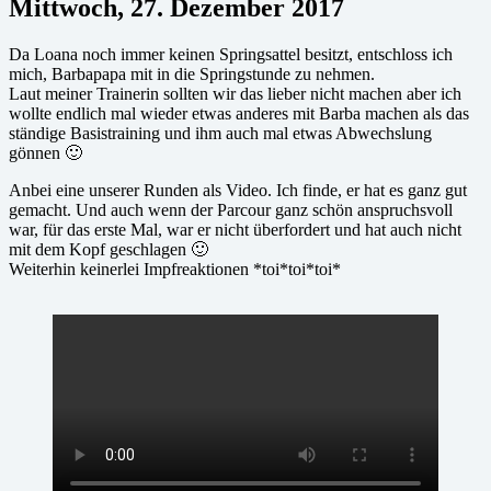
Mittwoch, 27. Dezember 2017
Da Loana noch immer keinen Springsattel besitzt, entschloss ich
mich, Barbapapa mit in die Springstunde zu nehmen.
Laut meiner Trainerin sollten wir das lieber nicht machen aber ich
wollte endlich mal wieder etwas anderes mit Barba machen als das
ständige Basistraining und ihm auch mal etwas Abwechslung
gönnen 🙂
Anbei eine unserer Runden als Video. Ich finde, er hat es ganz gut
gemacht. Und auch wenn der Parcour ganz schön anspruchsvoll
war, für das erste Mal, war er nicht überfordert und hat auch nicht
mit dem Kopf geschlagen 🙂
Weiterhin keinerlei Impfreaktionen *toi*toi*toi*