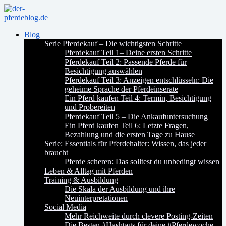
Blog
Serie Pferdekauf – Die wichtigsten Schritte
Pferdekauf Teil 1– Deine ersten Schritte
Pferdekauf Teil 2: Passende Pferde für
Besichtigung auswählen
Pferdekauf Teil 3: Anzeigen entschlüsseln: Die
geheime Sprache der Pferdeinserate
Ein Pferd kaufen Teil 4: Termin, Besichtigung
und Probereiten
Pferdekauf Teil 5 – Die Ankaufuntersuchung
Ein Pferd kaufen Teil 6: Letzte Fragen,
Bezahlung und die ersten Tage zu Hause
Serie: Essentials für Pferdehalter: Wissen, das jeder
braucht
Pferde scheren: Das solltest du unbedingt wissen
Leben & Alltag mit Pferden
Training & Ausbildung
Die Skala der Ausbildung und ihre
Neuinterpretationen
Social Media
Mehr Reichweite durch clevere Posting-Zeiten
Die Besten #Hashtags für deine #Pferdewoche