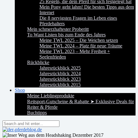
25 Regeln, die dein Pferd für sich festgelegt hat
Mein Pony geht lahm! Die besten Tipps aus dem
Internet
Die 8 nervigsten Fragen im Leben eines
Pferdehalters
Mein schmerzhaftester Proberitt
To Want Listen bis zum Ende des Jahres
Meine TWL 2025 – Die Weichen setzen
Meine TWL 2024 – Platz für neue Träume
Meine TWL 2023 – Mehr Freiheit +
Seelenfrieden
Rückblicke
Jahresrückblick 2025
Jahresrückblick 2024
Jahresrückblick 2023
Jahresrückblick 2015
Shop
Meine Lieblingprodukte
Reitsport-Gutscheine & Rabatte ➤ Exklusive Deals für
Reiter & Pferde
Buchtipps