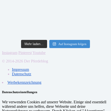
Mehr laden…
Auf Instagram folgen
Instagram
Pinterest
Youtube
© 2014-2026 Der Pferdeblog
Impressum
Datenschutz
Werbekennzeichnung
Datenschutzeinstellungen
Wir verwenden Cookies auf unserer Website. Einige sind essentiell
während andere uns helfen, diese Webseite und deine
Nutzererfahrung zu verbessern. Durch Klicken auf "Akzeptieren"