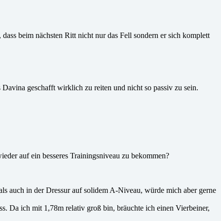
 dass beim nächsten Ritt nicht nur das Fell sondern er sich komplett
 Davina geschafft wirklich zu reiten und nicht so passiv zu sein.
d wieder auf ein besseres Trainingsniveau zu bekommen?
als auch in der Dressur auf solidem A-Niveau, würde mich aber gerne
s. Da ich mit 1,78m relativ groß bin, bräuchte ich einen Vierbeiner,