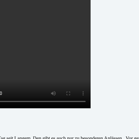
n Tag seit Langem. Den gibt es auch nur zu besonderen Anlässen. Vor