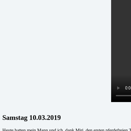
Samstag 10.03.2019
Heute hatten mein Mann und ich, dank Miri, den ersten pferdefreie