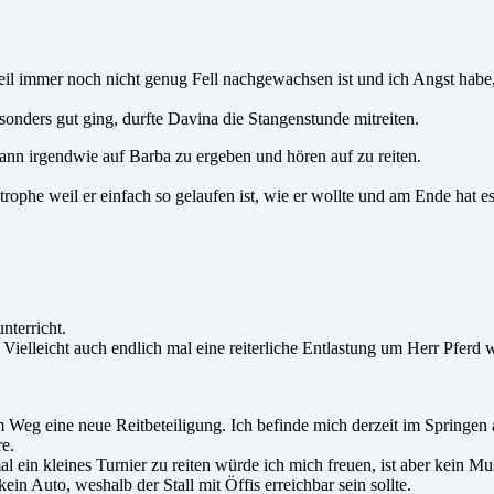
 weil immer noch nicht genug Fell nachgewachsen ist und ich Angst habe,
onders gut ging, durfte Davina die Stangenstunde mitreiten.
ann irgendwie auf Barba zu ergeben und hören auf zu reiten.
rophe weil er einfach so gelaufen ist, wie er wollte und am Ende hat es
nterricht.
. Vielleicht auch endlich mal eine reiterliche Entlastung um Herr Pfer
Weg eine neue Reitbeteiligung. Ich befinde mich derzeit im Springen 
e.
 ein kleines Turnier zu reiten würde ich mich freuen, ist aber kein Mus
in Auto, weshalb der Stall mit Öffis erreichbar sein sollte.